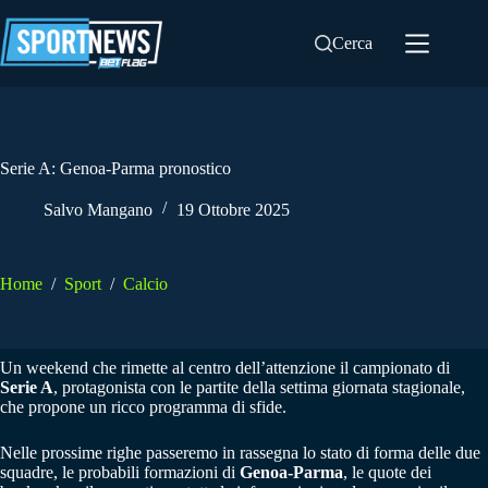
Salta
al
Cerca
contenuto
Serie A: Genoa-Parma pronostico
Salvo Mangano
19 Ottobre 2025
Home
/
Sport
/
Calcio
Un weekend che rimette al centro dell’attenzione il campionato di
Serie A
, protagonista con le partite della settima giornata stagionale,
che propone un ricco programma di sfide.
Nelle prossime righe passeremo in rassegna lo stato di forma delle due
squadre, le probabili formazioni di
Genoa-Parma
, le quote dei