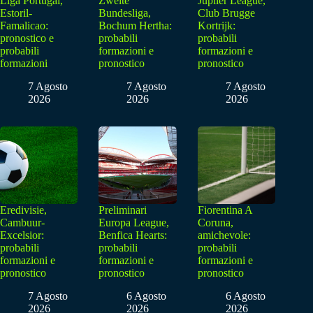
Liga Portugal,
Zweite
Jupiler League,
Estoril-
Bundesliga,
Club Brugge
Famalicao:
Bochum Hertha:
Kortrijk:
pronostico e
probabili
probabili
probabili
formazioni e
formazioni e
formazioni
pronostico
pronostico
7 Agosto
7 Agosto
7 Agosto
2026
2026
2026
Eredivisie,
Preliminari
Fiorentina A
Cambuur-
Europa League,
Coruna,
Excelsior:
Benfica Hearts:
amichevole:
probabili
probabili
probabili
formazioni e
formazioni e
formazioni e
pronostico
pronostico
pronostico
7 Agosto
6 Agosto
6 Agosto
2026
2026
2026