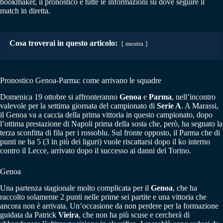
bookmaker, il pronostico e tutte le informazioni su dove seguire il
match in diretta.
Cosa troverai in questo articolo:
mostra
Pronostico Genoa-Parma: come arrivano le squadre
Domenica 19 ottobre si affronteranno
Genoa
e
Parma
, nell’incontro
valevole per la settima giornata del campionato di
Serie A
. A Marassi,
il Genoa va a caccia della prima vittoria in questo campionato, dopo
l’ottima prestazione di Napoli prima della sosta che, però, ha segnato la
terza sconfitta di fila per i rossoblu. Sul fronte opposto, il Parma che di
punti ne ha 5 (3 in più dei liguri) vuole riscattarsi dopo il ko interno
contro il Lecce, arrivato dopo il successo ai danni del Torino.
Genoa
Una partenza stagionale molto complicata per il
Genoa
, che ha
raccolto solamente 2 punti nelle prime sei partite e una vittoria che
ancora non è arrivata. Un’occasione da non perdere per la formazione
guidata da Patrick
Vieira
, che non ha più scuse e cercherà di