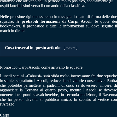
entrambe che arrivano da un periodo molto positivo, specialmente gli
ospiti lanciatissimi verso il comando della classifica.
Nelle prossime righe passeremo in rassegna lo stato di forma delle due
squadre,
le probabili formazioni di Carpi Ascoli
, le quote de
bookmakers, il pronostico e tutte le informazioni su dove seguire il
match in diretta.
Cosa troverai in questo articolo:
mostra
Pronostico Carpi Ascoli: come arrivano le squadre
Lunedì sera al «Cabassi» sarà sfida molto interessante fra due squadre
in salute, soprattutto l’Ascoli, reduce da sei vittorie consecutive. Partita
che potrebbe permettere ai padroni di casa, se dovessero vincere, di
agganciare la Ternana al quarto posto, mentre l’Ascoli se dovesse
ottenere i tre punti scavalcherebbe, in seconda posizione, il Ravenna
che ha perso, davanti al pubblico amico, lo scontro al vertice con
l’Arezzo.
Carpi