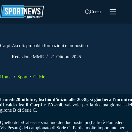
Salta
al
Cerca
contenuto
Carpi-Ascoli: probabili formazioni e pronostico
Redazione MME
21 Ottobre 2025
Home
/
Sport
/
Calcio
Lunedì 20 ottobre, fischio d’inizio alle 20.30, si giocherà l’incontro
di calcio fra il Carpi e l’Ascoli
, valevole per la decima giornata del
girone B di Serie C.
Quello del «Cabassi» sarà uno dei due posticipi (l’altro è Pontedera-
Vis Pesaro) del campionato di Serie C. Partita molto importante per