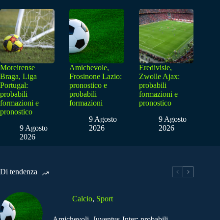
Moreirense
Amichevole,
Eredivisie,
Braga, Liga
Frosinone Lazio:
Zwolle Ajax:
Portugal:
pronostico e
probabili
probabili
probabili
formazioni e
formazioni e
formazioni
pronostico
pronostico
9 Agosto
9 Agosto
9 Agosto
2026
2026
2026
Di tendenza
Calcio
,
Sport
Amichevoli, Juventus-Inter: probabili