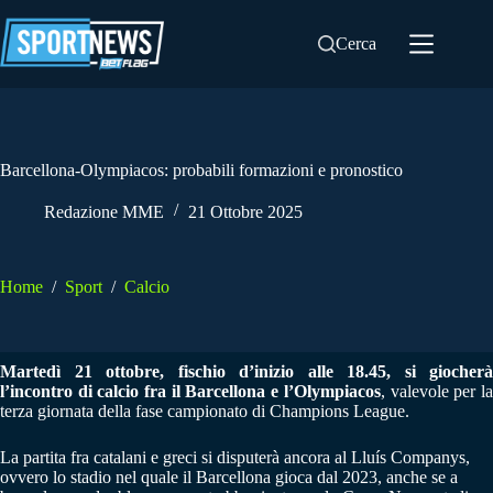
Salta
al
Cerca
contenuto
Barcellona-Olympiacos: probabili formazioni e pronostico
Redazione MME
21 Ottobre 2025
Home
/
Sport
/
Calcio
Martedì 21 ottobre, fischio d’inizio alle 18.45, si giocherà
l’incontro di calcio fra il Barcellona e l’Olympiacos
, valevole per l
terza giornata della fase campionato di Champions League.
La partita fra catalani e greci si disputerà ancora al Lluís Companys,
ovvero lo stadio nel quale il Barcellona gioca dal 2023, anche se a