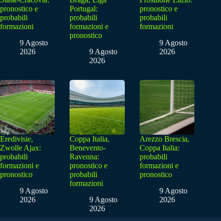
pronostico e
Portugal:
pronostico e
probabili
probabili
probabili
formazioni
formazioni e
formazioni
pronostico
9 Agosto
9 Agosto
2026
9 Agosto
2026
2026
Eredivisie,
Coppa Italia,
Arezzo Brescia,
Zwolle Ajax:
Benevento-
Coppa Italia:
probabili
Ravenna:
probabili
formazioni e
pronostico e
formazioni e
pronostico
probabili
pronostico
formazioni
9 Agosto
9 Agosto
2026
9 Agosto
2026
2026