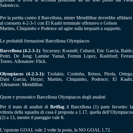
Salonicco.
Per la partita contro il Barcellona, mister Mendilibar dovrebbe affidarsi
al consueto 4-2-3-1 con El Kaabi terminale offensivo e Gelson
Martins, Chiquinho e Podence ad agire sulla trequarti a supporto.
Le probabili formazioni Barcellona Olympiacos
Barcellona (4-2-3-1)
: Szczesny; Koundé, Cubarsí, Eric Garcia, Balde
Pedri, De Jong; Lamine Yamal, Fermin Lopez, Rashford; Ferran
Torres. Allenatore: Flick.
Olympiacos (4-2-3-1):
Tzolakis; Costinha, Retsos, Pirola, Ortega
Dani Garcia, Hezze; Martins, Chiquinho, Podence; El Kaabi.
Allenatore: Mendilibar.
Quote e pronostico Barcellona Olympiacos degli analisti
Per il team di analisti di
Betflag
il Barcellona (1) parte favorito: la
vittoria della squadra di casa è proposta a 1.17, quella dell’Olympiacos
(2) a 13, mentre il pareggio vale 8.
L’opzione GOAL vale 2 volte la posta, la NO GOAL 1.72.