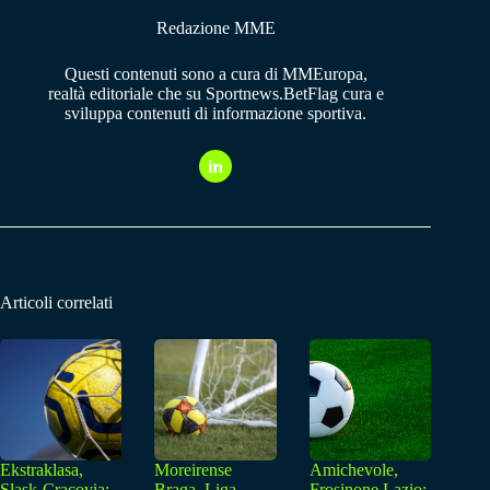
Redazione MME
Questi contenuti sono a cura di MMEuropa,
realtà editoriale che su Sportnews.BetFlag cura e
sviluppa contenuti di informazione sportiva.
Articoli correlati
Ekstraklasa,
Moreirense
Amichevole,
Slask-Cracovia:
Braga, Liga
Frosinone Lazio: