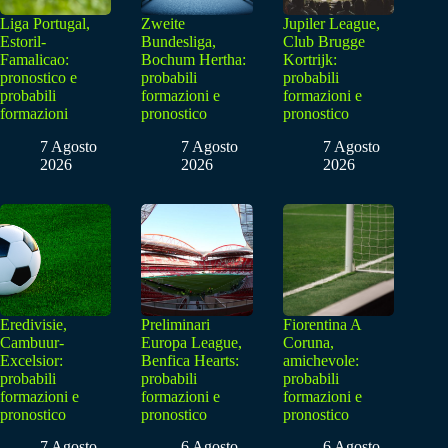
Liga Portugal,
Zweite
Jupiler League,
Estoril-
Bundesliga,
Club Brugge
Famalicao:
Bochum Hertha:
Kortrijk:
pronostico e
probabili
probabili
probabili
formazioni e
formazioni e
formazioni
pronostico
pronostico
7 Agosto
7 Agosto
7 Agosto
2026
2026
2026
Eredivisie,
Preliminari
Fiorentina A
Cambuur-
Europa League,
Coruna,
Excelsior:
Benfica Hearts:
amichevole:
probabili
probabili
probabili
formazioni e
formazioni e
formazioni e
pronostico
pronostico
pronostico
7 Agosto
6 Agosto
6 Agosto