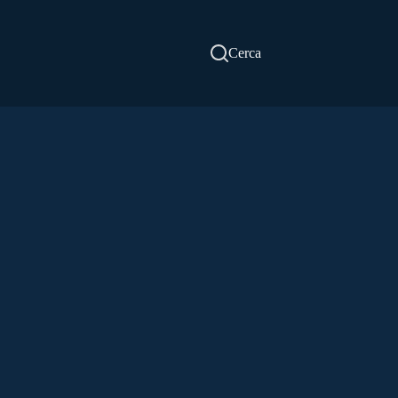
Cerca