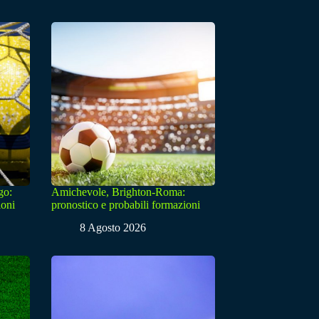
go:
Amichevole, Brighton-Roma:
ioni
pronostico e probabili formazioni
8 Agosto 2026