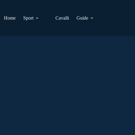
Home
Sport
Cavalli
Guide