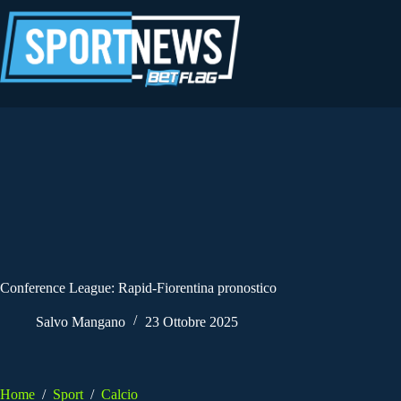
Salta
al
contenuto
Conference League: Rapid-Fiorentina pronostico
Salvo Mangano
23 Ottobre 2025
Home
/
Sport
/
Calcio