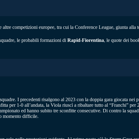
e altre competizioni europee, tra cui la Conference League, giunta alla t
squadre, le probabili formazioni di
Rapid-Fiorentina
, le quote dei boo
 squadre. I precedenti risalgono al 2023 con la doppia gara giocata nei p
nfitta per 1-0 all’andata, la Viola riuscì a ribaltare tutto al “Franchi” 
campionato ed hanno subito tre sconfitte consecutive. Di contro la squadr
o momento difficile.