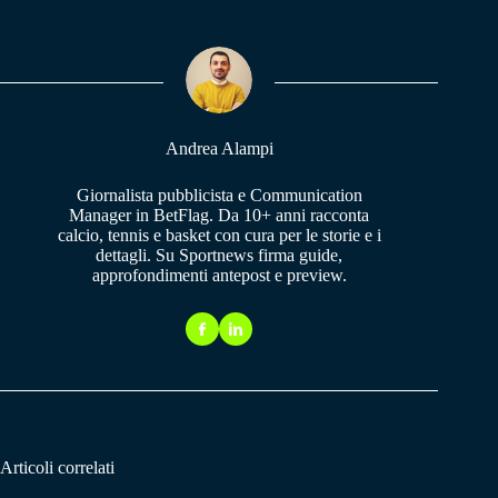
bo
ts
gr
ok
A
a
pp
m
Andrea Alampi
Giornalista pubblicista e Communication
Manager in BetFlag. Da 10+ anni racconta
calcio, tennis e basket con cura per le storie e i
dettagli. Su Sportnews firma guide,
approfondimenti antepost e preview.
Articoli correlati