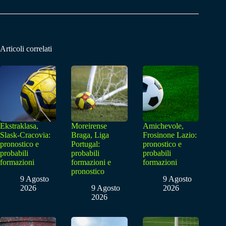
Articoli correlati
Ekstraklasa,
Moreirense
Amichevole,
Slask-Cracovia:
Braga, Liga
Frosinone Lazio:
pronostico e
Portugal:
pronostico e
probabili
probabili
probabili
formazioni
formazioni e
formazioni
pronostico
9 Agosto
9 Agosto
2026
9 Agosto
2026
2026