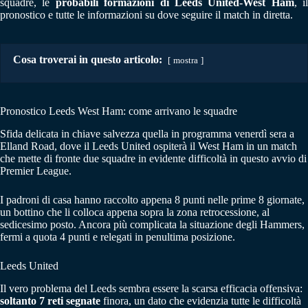
squadre, le
probabili formazioni di Leeds United-West Ham
, il
pronostico e tutte le informazioni su dove seguire il match in diretta.
Cosa troverai in questo articolo:
mostra
Pronostico Leeds West Ham: come arrivano le squadre
Sfida delicata in chiave salvezza quella in programma venerdì sera a
Elland Road, dove il Leeds United ospiterà il West Ham in un match
che mette di fronte due squadre in evidente difficoltà in questo avvio di
Premier League.
I padroni di casa hanno raccolto appena 8 punti nelle prime 8 giornate,
un bottino che li colloca appena sopra la zona retrocessione, al
sedicesimo posto. Ancora più complicata la situazione degli Hammers,
fermi a quota 4 punti e relegati in penultima posizione.
Leeds United
Il vero problema del Leeds sembra essere la scarsa efficacia offensiva:
soltanto 7 reti segnate
finora, un dato che evidenzia tutte le difficoltà