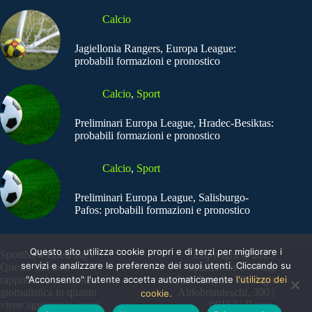
Calcio
Jagiellonia Rangers, Europa League:
probabili formazioni e pronostico
Calcio
,
Sport
Preliminari Europa League, Hradec-Besiktas:
probabili formazioni e pronostico
Calcio
,
Sport
Preliminari Europa League, Salisburgo-
Pafos: probabili formazioni e pronostico
Questo sito utilizza cookie propri e di terzi per migliorare i
SportNews.BetFlag -
Copyright © 2025
servizi e analizzare le preferenze dei suoi utenti. Cliccando su
Questo sito non
SportNews BetFlag
"Acconsento" l'utente accetta automaticamente
l'utilizzo dei
rappresenta una testata
Sede Legale: Via degli
giornalistica in quanto
Aldobrandeschi, 300 |
cookie.
viene aggiornato senza
00163 | Roma