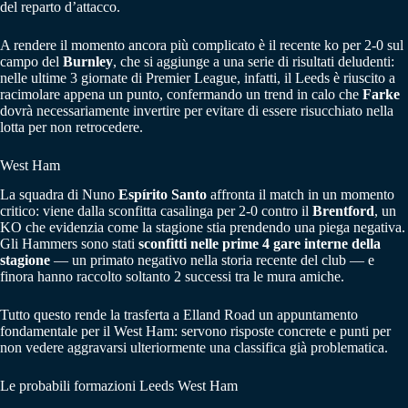
del reparto d’attacco.
A rendere il momento ancora più complicato è il recente ko per 2-0 sul
campo del
Burnley
, che si aggiunge a una serie di risultati deludenti:
nelle ultime 3 giornate di Premier League, infatti, il Leeds è riuscito a
racimolare appena un punto, confermando un trend in calo che
Farke
dovrà necessariamente invertire per evitare di essere risucchiato nella
lotta per non retrocedere.
West Ham
La squadra di Nuno
Espírito Santo
affronta il match in un momento
critico: viene dalla sconfitta casalinga per 2-0 contro il
Brentford
, un
KO che evidenzia come la stagione stia prendendo una piega negativa.
Gli Hammers sono stati
sconfitti nelle prime 4 gare interne della
stagione
— un primato negativo nella storia recente del club — e
finora hanno raccolto soltanto 2 successi tra le mura amiche.
Tutto questo rende la trasferta a Elland Road un appuntamento
fondamentale per il West Ham: servono risposte concrete e punti per
non vedere aggravarsi ulteriormente una classifica già problematica.
Le probabili formazioni Leeds West Ham