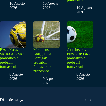
10 Agosto
10 Agosto
2026
2026
10 Agosto
2026
Ekstraklasa,
Moreirense
Amichevole,
Slask-Cracovia:
Braga, Liga
Frosinone Lazio:
pronostico e
Portugal:
pronostico e
probabili
probabili
probabili
formazioni
formazioni e
formazioni
pronostico
9 Agosto
9 Agosto
2026
9 Agosto
2026
2026
Di tendenza