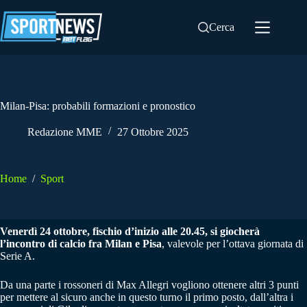
Salta
al
Cerca
contenuto
Milan-Pisa: probabili formazioni e pronostico
Redazione MME
27 Ottobre 2025
Home
/
Sport
Venerdì 24 ottobre, fischio d’inizio alle 20.45, si giocherà
l’incontro di calcio fra Milan e Pisa
, valevole per l’ottava giornata di
Serie A.
Da una parte i rossoneri di Max Allegri vogliono ottenere altri 3 punti
per mettere al sicuro anche in questo turno il primo posto, dall’altra i