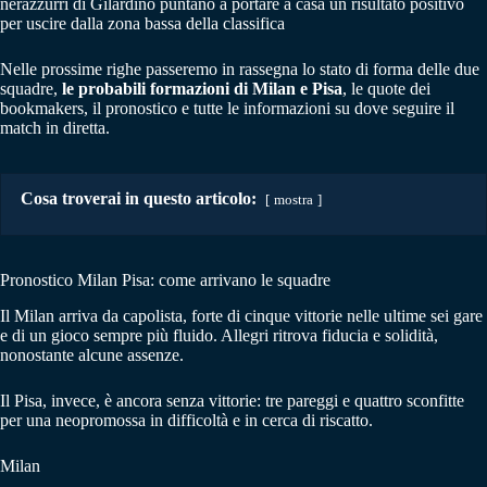
nerazzurri di Gilardino puntano a portare a casa un risultato positivo
per uscire dalla zona bassa della classifica
Nelle prossime righe passeremo in rassegna lo stato di forma delle due
squadre,
le probabili formazioni di Milan e Pisa
, le quote dei
bookmakers, il pronostico e tutte le informazioni su dove seguire il
match in diretta.
Cosa troverai in questo articolo:
mostra
Pronostico Milan Pisa: come arrivano le squadre
Il Milan arriva da capolista, forte di cinque vittorie nelle ultime sei gare
e di un gioco sempre più fluido. Allegri ritrova fiducia e solidità,
nonostante alcune assenze.
Il Pisa, invece, è ancora senza vittorie: tre pareggi e quattro sconfitte
per una neopromossa in difficoltà e in cerca di riscatto.
Milan