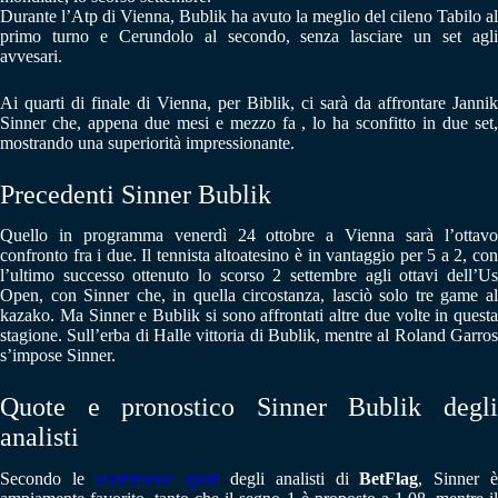
Durante l’Atp di Vienna, Bublik ha avuto la meglio del cileno Tabilo al
primo turno e Cerundolo al secondo, senza lasciare un set agli
avvesari.
Ai quarti di finale di Vienna, per Biblik, ci sarà da affrontare Jannik
Sinner che, appena due mesi e mezzo fa , lo ha sconfitto in due set,
mostrando una superiorità impressionante.
Precedenti Sinner Bublik
Quello in programma venerdì 24 ottobre a Vienna sarà l’ottavo
confronto fra i due. Il tennista altoatesino è in vantaggio per 5 a 2, con
l’ultimo successo ottenuto lo scorso 2 settembre agli ottavi dell’Us
Open, con Sinner che, in quella circostanza, lasciò solo tre game al
kazako. Ma Sinner e Bublik si sono affrontati altre due volte in questa
stagione. Sull’erba di Halle vittoria di Bublik, mentre al Roland Garros
s’impose Sinner.
Quote e pronostico Sinner Bublik degli
analisti
Secondo le
scommesse sport
degli analisti di
BetFlag
, Sinner 