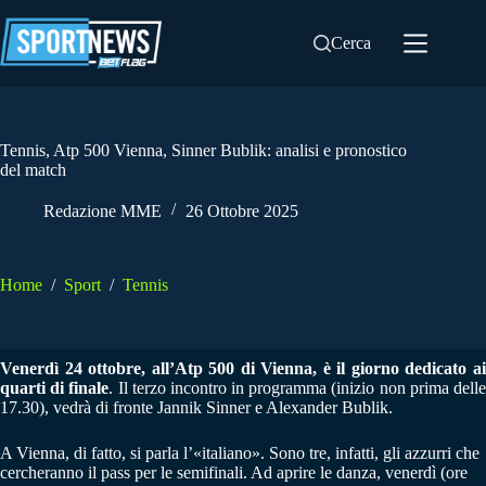
Salta
al
Cerca
contenuto
Tennis, Atp 500 Vienna, Sinner Bublik: analisi e pronostico
del match
Redazione MME
26 Ottobre 2025
Home
/
Sport
/
Tennis
Venerdì 24 ottobre, all’Atp 500 di Vienna, è il giorno dedicato ai
quarti di finale
. Il terzo incontro in programma (inizio non prima dell
17.30), vedrà di fronte Jannik Sinner e Alexander Bublik.
A Vienna, di fatto, si parla l’«italiano». Sono tre, infatti, gli azzurri che
cercheranno il pass per le semifinali. Ad aprire le danza, venerdì (ore