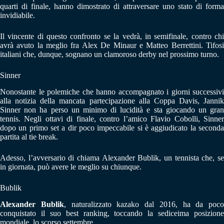
quarti di finale, hanno dimostrato di attraversare uno stato di forma
invidiabile.
Il vincente di questo confronto se la vedrà, in semifinale, contro chi
avrà avuto la meglio fra Alex De Minaur e Matteo Berrettini. Tifosi
italiani che, dunque, sognano un clamoroso derby nel prossimo turno.
Sinner
Nonostante le polemiche che hanno accompagnato i giorni successivi
alla notizia della mancata partecipazione alla Coppa Davis, Jannik
Sinner non ha perso un minimo di lucidità e sta giocando un gran
tennis. Negli ottavi di finale, contro l’amico Flavio Cobolli, Sinner
dopo un primo set a dir poco impeccabile si è aggiudicato la seconda
partita al tie break.
Adesso, l’avversario di chiama Alexander Bublik, un tennista che, se
in giornata, può avere le meglio su chiunque.
Bublik
Alexander Bublik
, naturalizzato kazako dal 2016, ha da poco
conquistato il suo best ranking, toccando la sediceima posizione
mondiale, lo scorso settembre.