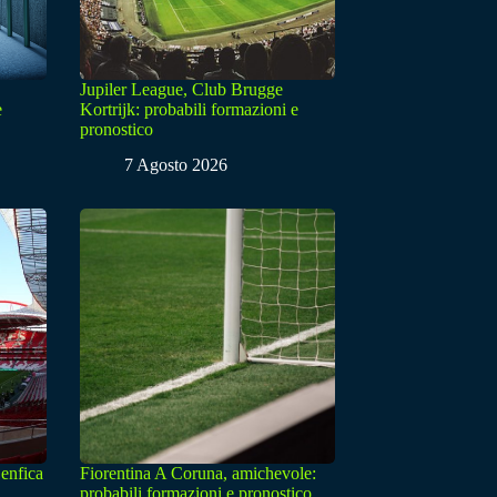
Jupiler League, Club Brugge
e
Kortrijk: probabili formazioni e
pronostico
7 Agosto 2026
enfica
Fiorentina A Coruna, amichevole:
probabili formazioni e pronostico