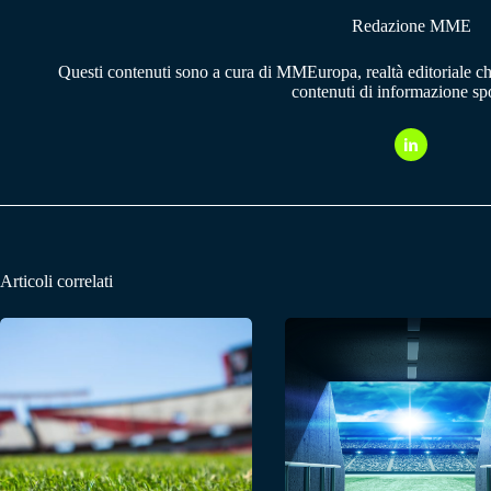
Redazione MME
Questi contenuti sono a cura di MMEuropa, realtà editoriale c
contenuti di informazione spo
Articoli correlati