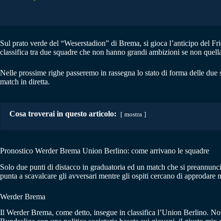
Sul prato verde del “Weserstadion” di Brema, si gioca l’anticipo del Fr
classifica tra due squadre che non hanno grandi ambizioni se non quella 
Nelle prossime righe passeremo in rassegna lo stato di forma delle due 
match in diretta.
Cosa troverai in questo articolo:
mostra
Pronostico Werder Brema Union Berlino: come arrivano le squadre
Solo due punti di distacco in graduatoria ed un match che si preannunci
punta a scavalcare gli avversari mentre gli ospiti cercano di approdare nel
Werder Brema
Il Werder Brema, come detto, insegue in classifica l’Union Berlino. Non