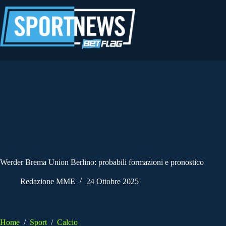
Salta
al
contenuto
Werder Brema Union Berlino: probabili formazioni e pronostico
Redazione MME
24 Ottobre 2025
Home
/
Sport
/
Calcio