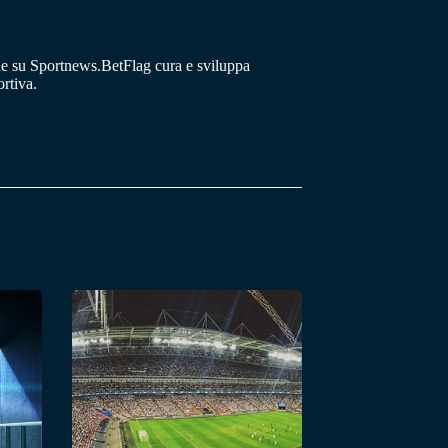
he su Sportnews.BetFlag cura e sviluppa
rtiva.