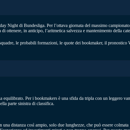
iday Night di Bundesliga. Per l’ottava giornata del massimo campionato 
di ottenere, in anticipo, l’aritmetica salvezza e mantenimento della cate
squadre, le probabili formazioni, le quote dei bookmaker, il pronostico
a equilibrato. Per i bookmakers è una sfida da tripla con un leggero van
la parte sinistra di classifica.
 una distanza così ampio, solo due lunghezze, che può essere colmata gi