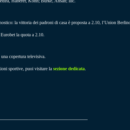
dira, Haberer, Kohn; Burke, Ansah; Ilic.
nostico: la vittoria dei padroni di casa è proposta a 2.10, l’Union Berlin
Eurobet la quota a 2.10.
una copertura televisiva.
ioni sportive, puoi visitare la
sezione dedicata
.