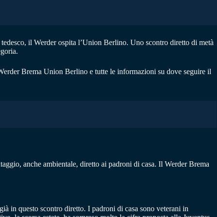
tedesco, il Werder ospita l’Union Berlino. Uno scontro diretto di metà
goria.
 Werder Brema Union Berlino e tutte le informazioni su dove seguire il
taggio, anche ambientale, diretto ai padroni di casa. Il Werder Brema
à in questo scontro diretto. I padroni di casa sono veterani in