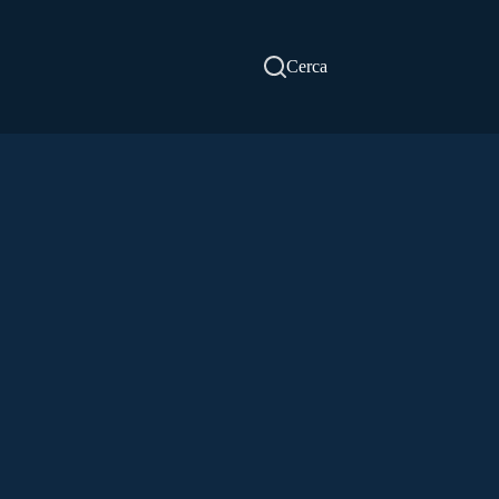
Cerca