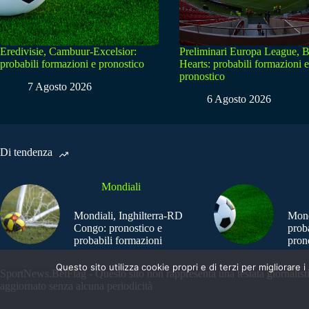
Eredivisie, Cambuur-Excelsior:
Preliminari Europa League, B
probabili formazioni e pronostico
Hearts: probabili formazioni e
pronostico
7 Agosto 2026
6 Agosto 2026
Di tendenza
Mondiali
Mondiali, Inghilterra-RD
Mond
Congo: pronostico e
prob
probabili formazioni
pron
Questo sito utilizza cookie propri e di terzi per migliorar
SportNews.BetFlag - Questo sito non rappresenta una testata giornalist
aggiornato senza alcuna periodicità