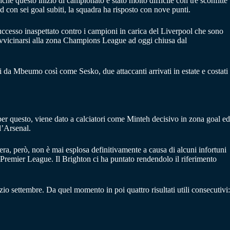
nche questo inizio di campionato è stato molto difficile con tre sconfitte
 con sei goal subiti, la squadra ha risposto con nove punti.
Successo inaspettato contro i campioni in carica del Liverpool che sono
 avvicinarsi alla zona Champions League ad oggi chiusa dal
i da Mbeumo così come Sesko, due attaccanti arrivati in estate e costati
 per questo, viene dato a calciatori come Minteh decisivo in zona goal ed
l’Arsenal.
era, però, non è mai esplosa definitivamente a causa di alcuni infortuni
 Premier League. Il Brighton ci ha puntato rendendolo il riferimento
 settembre. Da quel momento in poi quattro risultati utili consecutivi: