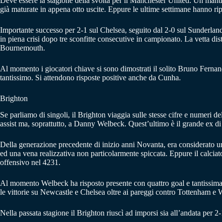
Deve essere la stagione della svolta per il Manchester United. Un mantra c
già maturate in appena otto uscite. Eppure le ultime settimane hanno ri
Importante successo per 2-1 sul Chelsea, seguito dal 2-0 sul Sunderland 
in piena crisi dopo tre sconfitte consecutive in campionato. La vetta d
Bournemouth.
Al momento i giocatori chiave si sono dimostrati il solito Bruno Fernand
tantissimo. Si attendono risposte positive anche da Cunha.
Brighton
Se parliamo di singoli, il Brighton viaggia sulle stesse cifre e numeri 
assist ma, soprattutto, a Danny Welbeck. Quest’ultimo è il grande ex di
Della generazione precedente di inizio anni Novanta, era considerato uno
ed una vena realizzativa non particolarmente spiccata. Eppure il calcia
offensivo nel 4231.
Al momento Welbeck ha risposto presente con quattro goal e tantissima e
le vittorie su Newcastle e Chelsea oltre ai pareggi contro Tottenham 
Nella passata stagione il Brighton riuscì ad imporsi sia all’andata per 2-