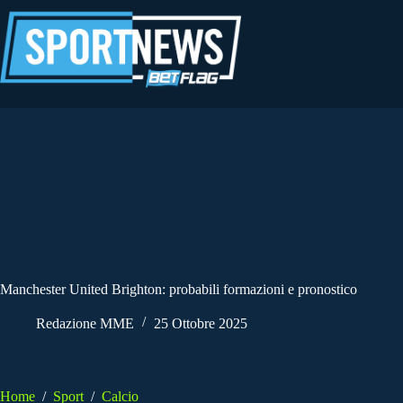
Salta
al
contenuto
Manchester United Brighton: probabili formazioni e pronostico
Redazione MME
25 Ottobre 2025
Home
/
Sport
/
Calcio