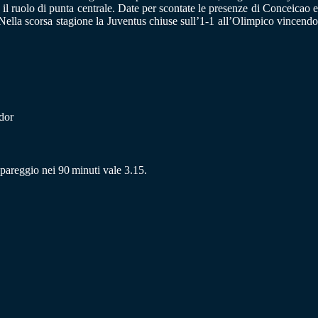
 il ruolo di punta centrale. Date per scontate le presenze di Conceicao e
Nella scorsa stagione la Juventus chiuse sull’1-1 all’Olimpico vincendo
dor
l pareggio nei 90 minuti vale 3.15.