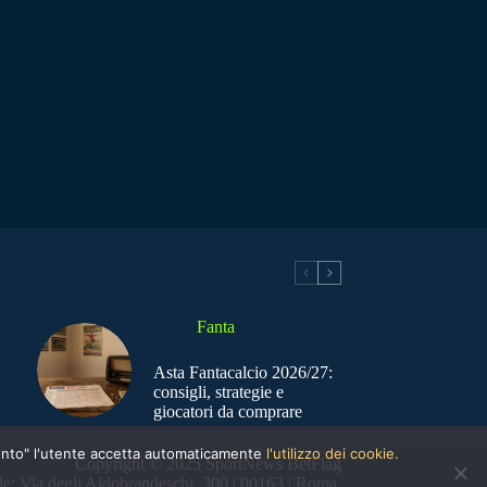
Fanta
Asta Fantacalcio 2026/27:
consigli, strategie e
giocatori da comprare
nsento" l'utente accetta automaticamente
l'utilizzo dei cookie.
Copyright © 2025 SportNews BetFlag
e: Via degli Aldobrandeschi, 300 | 00163 | Roma