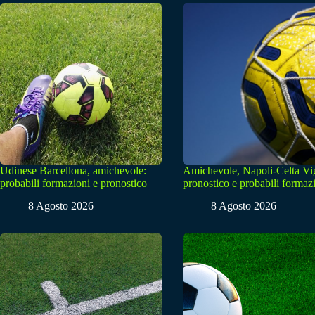
Udinese Barcellona, amichevole:
Amichevole, Napoli-Celta Vi
probabili formazioni e pronostico
pronostico e probabili formaz
8 Agosto 2026
8 Agosto 2026