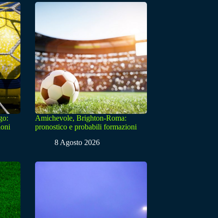
go:
Amichevole, Brighton-Roma:
ioni
pronostico e probabili formazioni
8 Agosto 2026