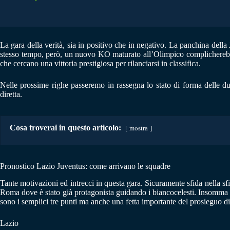
La gara della verità, sia in positivo che in negativo. La panchina dell
stesso tempo, però, un nuovo KO maturato all’Olimpico complicherebbe n
che cercano una vittoria prestigiosa per rilanciarsi in classifica.
Nelle prossime righe passeremo in rassegna lo stato di forma delle du
diretta.
Cosa troverai in questo articolo:
mostra
Pronostico Lazio Juventus: come arrivano le squadre
Tante motivazioni ed intrecci in questa gara. Sicuramente sfida nella sf
Roma dove è stato già protagonista guidando i biancocelesti. Insomma ci 
sono i semplici tre punti ma anche una fetta importante del prosieguo di 
Lazio