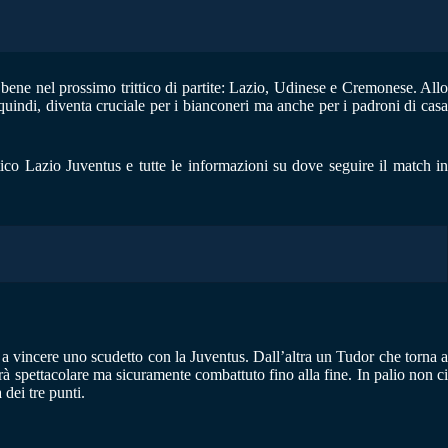
 bene nel prossimo trittico di partite: Lazio, Udinese e Cremonese. Allo
indi, diventa cruciale per i bianconeri ma anche per i padroni di casa
ico Lazio Juventus e tutte le informazioni su dove seguire il match in
o a vincere uno scudetto con la Juventus. Dall’altra un Tudor che torna a
à spettacolare ma sicuramente combattuto fino alla fine. In palio non ci
dei tre punti.