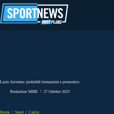
Salta
al
contenuto
Lazio Juventus: probabili formazioni e pronostico
Redazione MME
27 Ottobre 2025
Home
/
Sport
/
Calcio