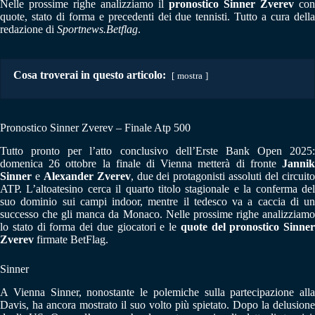
Nelle prossime righe analizziamo il
pronostico Sinner Zverev
con
quote, stato di forma e precedenti dei due tennisti. Tutto a cura della
redazione di
Sportnews.Betflag
.
Cosa troverai in questo articolo:
mostra
Pronostico Sinner Zverev – Finale Atp 500
Tutto pronto per l’atto conclusivo dell’Erste Bank Open 2025:
domenica 26 ottobre la finale di Vienna metterà di fronte
Jannik
Sinner
e
Alexander Zverev
, due dei protagonisti assoluti del circuit
ATP. L’altoatesino cerca il quarto titolo stagionale e la conferma del
suo dominio sui campi indoor, mentre il tedesco va a caccia di un
successo che gli manca da Monaco. Nelle prossime righe analizziamo
lo stato di forma dei due giocatori e le
quote del pronostico Sinner
Zverev
firmate BetFlag.
Sinner
A Vienna Sinner, nonostante le polemiche sulla partecipazione alla
Davis, ha ancora mostrato il suo volto più spietato. Dopo la delusione