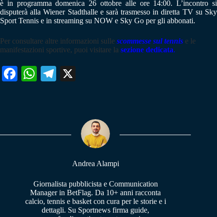
è in programma domenica 26 ottobre alle ore 14:00. L’incontro si
disputerà alla Wiener Stadthalle e sarà trasmesso in diretta TV su Sky
Sport Tennis e in streaming su NOW e Sky Go per gli abbonati.
Per consultare altre informazioni sulle
scommesse sul tennis
e le
manifestazioni sportive, puoi visitare la
sezione dedicata
.
Fa
W
Te
X
ce
ha
le
bo
ts
gr
ok
A
a
pp
m
Andrea Alampi
Giornalista pubblicista e Communication
Manager in BetFlag. Da 10+ anni racconta
calcio, tennis e basket con cura per le storie e i
dettagli. Su Sportnews firma guide,