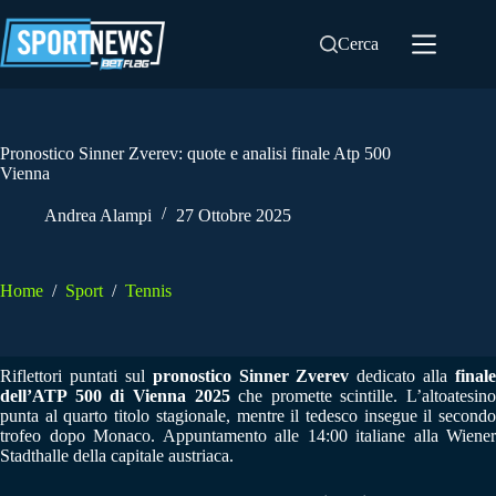
Salta
al
Cerca
contenuto
Pronostico Sinner Zverev: quote e analisi finale Atp 500
Vienna
Andrea Alampi
27 Ottobre 2025
Home
/
Sport
/
Tennis
Riflettori puntati sul
pronostico Sinner Zverev
dedicato alla
finale
dell’ATP 500 di Vienna 2025
che promette scintille. L’altoatesino
punta al quarto titolo stagionale, mentre il tedesco insegue il secondo
trofeo dopo Monaco. Appuntamento alle 14:00 italiane alla Wiener
Stadthalle della capitale austriaca.