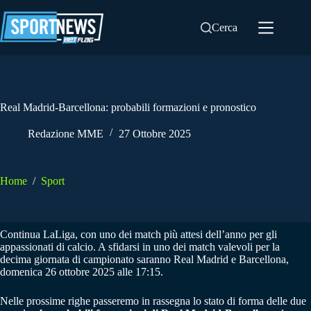
Salta
al
Cerca
contenuto
Real Madrid-Barcellona: probabili formazioni e pronostico
Redazione MME
27 Ottobre 2025
Home
/
Sport
Continua LaLiga, con uno dei match più attesi dell’anno per gli
appassionati di calcio. A sfidarsi in uno dei match valevoli per la
decima giornata di campionato saranno Real Madrid e Barcellona,
domenica 26 ottobre 2025 alle 17:15.
Nelle prossime righe passeremo in rassegna lo stato di forma delle due