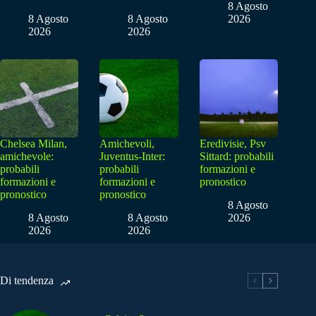
8 Agosto
8 Agosto
8 Agosto
2026
2026
2026
Chelsea Milan,
Amichevoli,
Eredivisie, Psv
amichevole:
Juventus-Inter:
Sittard: probabili
probabili
probabili
formazioni e
formazioni e
formazioni e
pronostico
pronostico
pronostico
8 Agosto
8 Agosto
8 Agosto
2026
2026
2026
Di tendenza