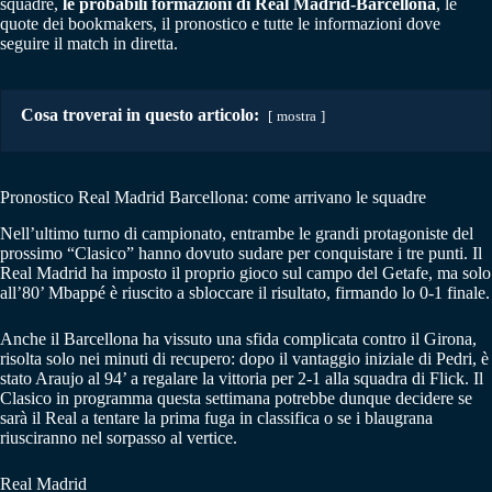
squadre,
le probabili formazioni di Real Madrid-Barcellona
, le
quote dei bookmakers, il pronostico e tutte le informazioni dove
seguire il match in diretta.
Cosa troverai in questo articolo:
mostra
Pronostico Real Madrid Barcellona: come arrivano le squadre
Nell’ultimo turno di campionato, entrambe le grandi protagoniste del
prossimo “Clasico” hanno dovuto sudare per conquistare i tre punti. Il
Real Madrid ha imposto il proprio gioco sul campo del Getafe, ma solo
all’80’ Mbappé è riuscito a sbloccare il risultato, firmando lo 0-1 finale.
Anche il Barcellona ha vissuto una sfida complicata contro il Girona,
risolta solo nei minuti di recupero: dopo il vantaggio iniziale di Pedri, è
stato Araujo al 94’ a regalare la vittoria per 2-1 alla squadra di Flick. Il
Clasico in programma questa settimana potrebbe dunque decidere se
sarà il Real a tentare la prima fuga in classifica o se i blaugrana
riusciranno nel sorpasso al vertice.
Real Madrid