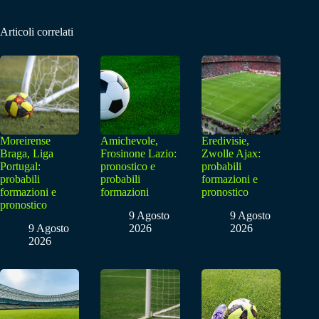
Articoli correlati
Moreirense
Amichevole,
Eredivisie,
Braga, Liga
Frosinone Lazio:
Zwolle Ajax:
Portugal:
pronostico e
probabili
probabili
probabili
formazioni e
formazioni e
formazioni
pronostico
pronostico
9 Agosto
9 Agosto
9 Agosto
2026
2026
2026