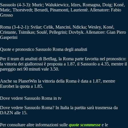
Sassuolo (4-3-3): Muric; Walukiewicz, Idzes, Romagna, Doig; Koné,
Matic, Thorstvedt; Berardi, Pinamonti, Laurientè. Allenatore: Fabio
Grosso
Roma (3-4-2-1): Svilar; Celik, Mancini, Ndicka; Wesley, Koné,
Cristante, Tsimikas; Soulé, Pellegrini; Dovbyk. Allenatore: Gian Piero
Gasperini
Quote e pronostico Sassuolo Roma degli analisti
Per il team di analisti di Betflag, la Roma parte favorita nel pronostico:
la vittoria dei giallorossi è proposta a 1.87, il Sassuolo a 4.35, mentre il
pareggio nei 90 minuti vale 3.50.
Anche su PlanetWin la vittoria della Roma è data a 1.87, mentre
Eurobet la quota a 1.85.
Dove vedere Sassuolo Roma in tv
Dove vedere Sassuolo Roma? In Italia la partita sarà trasmessa da
DAZN alle 15.
Per consultare altre informazioni sulle
quote scommesse
e le