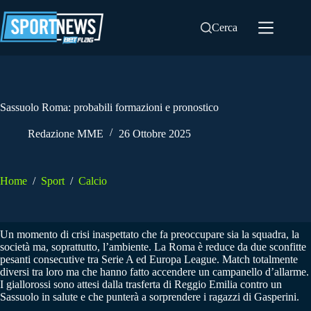
Salta
al
Cerca
contenuto
Sassuolo Roma: probabili formazioni e pronostico
Redazione MME
26 Ottobre 2025
Home
/
Sport
/
Calcio
Un momento di crisi inaspettato che fa preoccupare sia la squadra, la
società ma, soprattutto, l’ambiente. La Roma è reduce da due sconfitte
pesanti consecutive tra Serie A ed Europa League. Match totalmente
diversi tra loro ma che hanno fatto accendere un campanello d’allarme.
I giallorossi sono attesi dalla trasferta di Reggio Emilia contro un
Sassuolo in salute e che punterà a sorprendere i ragazzi di Gasperini.