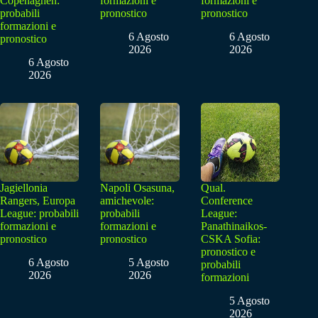
Copenaghen:
formazioni e
formazioni e
probabili
pronostico
pronostico
formazioni e
6 Agosto
6 Agosto
pronostico
2026
2026
6 Agosto
2026
Jagiellonia
Napoli Osasuna,
Qual.
Rangers, Europa
amichevole:
Conference
League: probabili
probabili
League:
formazioni e
formazioni e
Panathinaikos-
pronostico
pronostico
CSKA Sofia:
pronostico e
6 Agosto
5 Agosto
probabili
2026
2026
formazioni
5 Agosto
2026