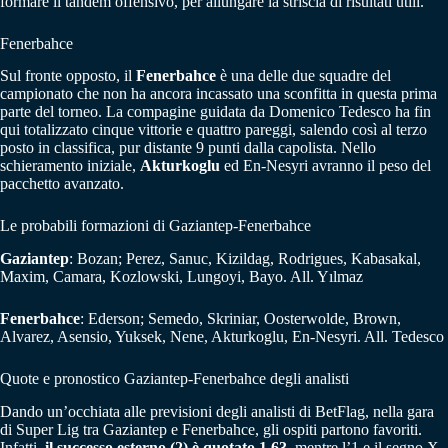
formare il tandem offensivo, per allungare la striscia di risultati utili.
Fenerbahce
Sul fronte opposto, il
Fenerbahce
è una delle due squadre del
campionato che non ha ancora incassato una sconfitta in questa prima
parte del torneo. La compagine guidata da Domenico Tedesco ha fin
qui totalizzato cinque vittorie e quattro pareggi, salendo così al terzo
posto in classifica, pur distante 9 punti dalla capolista. Nello
schieramento iniziale,
Akturkoglu
ed En-Nesyri avranno il peso del
pacchetto avanzato.
Le probabili formazioni di Gaziantep-Fenerbahce
Gaziantep
: Bozan; Perez, Sanuc, Kizildag, Rodrigues, Kabasakal,
Maxim, Camara, Kozlowski, Lungoyi, Bayo. All. Yılmaz
Fenerbahce
: Ederson; Semedo, Skriniar, Oosterwolde, Brown,
Alvarez, Asensio, Yuksek, Nene, Akturkoglu, En-Nesyri. All. Tedesco
Quote e pronostico Gaziantep-Fenerbahce degli analisti
Dando un’occhiata alle previsioni degli analisti di BetFlag, nella gara
di Super Lig tra Gaziantep e Fenerbahce, gli ospiti partono favoriti.
Infatti,
il successo esterno (2) è quotato 1.63
, mentre l’1 e il segno X