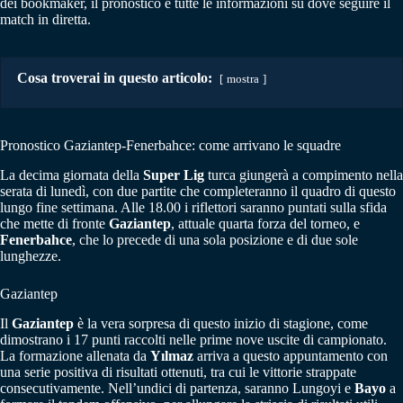
dei bookmaker, il pronostico e tutte le informazioni su dove seguire il
match in diretta.
Cosa troverai in questo articolo:
mostra
Pronostico Gaziantep-Fenerbahce: come arrivano le squadre
La decima giornata della
Super Lig
turca giungerà a compimento nella
serata di lunedì, con due partite che completeranno il quadro di questo
lungo fine settimana. Alle 18.00 i riflettori saranno puntati sulla sfida
che mette di fronte
Gaziantep
, attuale quarta forza del torneo, e
Fenerbahce
, che lo precede di una sola posizione e di due sole
lunghezze.
Gaziantep
Il
Gaziantep
è la vera sorpresa di questo inizio di stagione, come
dimostrano i 17 punti raccolti nelle prime nove uscite di campionato.
La formazione allenata da
Yılmaz
arriva a questo appuntamento con
una serie positiva di risultati ottenuti, tra cui le vittorie strappate
consecutivamente. Nell’undici di partenza, saranno Lungoyi e
Bayo
a