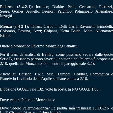
Palermo (3-4-2-1):
Joronen; Diakité, Peda, Ceccaroni; Pierozzi
Segre, Gomes, Augello; Brunori, Palumbo; Pohjanpalo. Allenatore:
Inzaghi.
Monza (3-4-2-1):
Thiam; Carboni, Delli Carri, Ravanelli; Birindelli
Colombo, Pessina, Azzi; Colpani, Keita Balde; Mota. Allenatore:
Bianco.
Quote e pronostico Palermo Monza degli analisti
Per il team di analisti di Betflag, come possiamo vedere dalle quote
Serie B, i rosanero partono favoriti: la vittoria del Palermo è proposta a
2.10, quella del Monza a 3.50, mentre il pareggio vale 3.25.
Anche su Betsson, Bwin, Sisal, Eurobet, Goldbet, Lottomatica e
Planetwin la vittoria delle Aquile siciliane è data a 2.10.
L’opzione GOAL vale 1.85 volte la posta, la NO GOAL 1.85.
Dove vedere Palermo Monza in tv
Dove vedere Palermo-Monza? La partita sarà trasmessa su DAZN e
La B Channel (Amazon Prime Video).