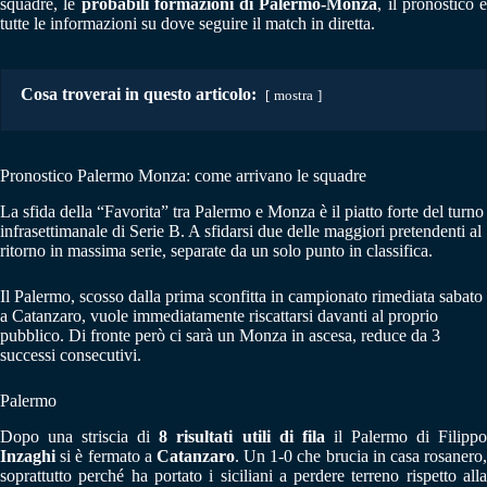
squadre, le
probabili formazioni di Palermo-Monza
, il pronostico e
tutte le informazioni su dove seguire il match in diretta.
Cosa troverai in questo articolo:
mostra
Pronostico Palermo Monza: come arrivano le squadre
La sfida della “Favorita” tra Palermo e Monza è il piatto forte del turno
infrasettimanale di Serie B. A sfidarsi due delle maggiori pretendenti al
ritorno in massima serie, separate da un solo punto in classifica.
Il Palermo, scosso dalla prima sconfitta in campionato rimediata sabato
a Catanzaro, vuole immediatamente riscattarsi davanti al proprio
pubblico. Di fronte però ci sarà un Monza in ascesa, reduce da 3
successi consecutivi.
Palermo
Dopo una striscia di
8 risultati utili di fila
il Palermo di Filipp
Inzaghi
si è fermato a
Catanzaro
. Un 1-0 che brucia in casa rosanero
soprattutto perché ha portato i siciliani a perdere terreno rispetto alla