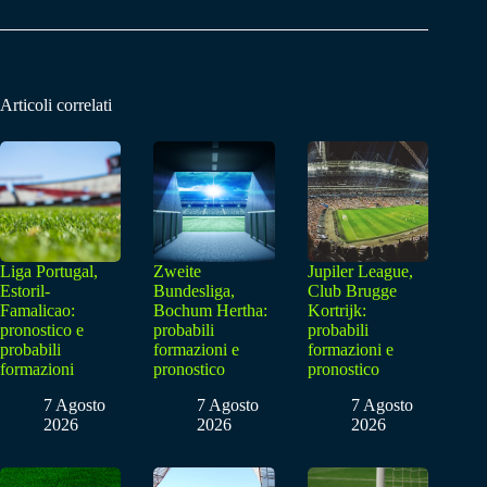
Articoli correlati
Liga Portugal,
Zweite
Jupiler League,
Estoril-
Bundesliga,
Club Brugge
Famalicao:
Bochum Hertha:
Kortrijk:
pronostico e
probabili
probabili
probabili
formazioni e
formazioni e
formazioni
pronostico
pronostico
7 Agosto
7 Agosto
7 Agosto
2026
2026
2026