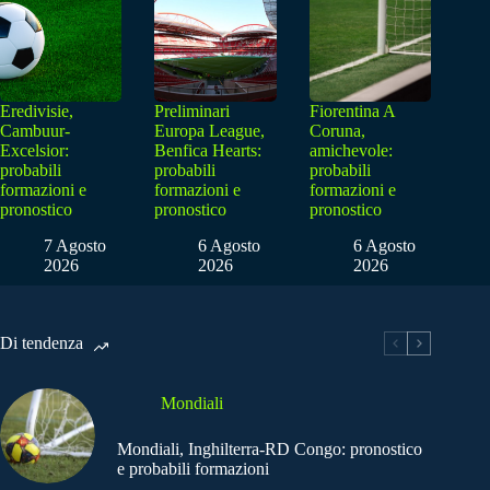
Eredivisie,
Preliminari
Fiorentina A
Cambuur-
Europa League,
Coruna,
Excelsior:
Benfica Hearts:
amichevole:
probabili
probabili
probabili
formazioni e
formazioni e
formazioni e
pronostico
pronostico
pronostico
7 Agosto
6 Agosto
6 Agosto
2026
2026
2026
Di tendenza
Mondiali
Mondiali, Inghilterra-RD Congo: pronostico
e probabili formazioni