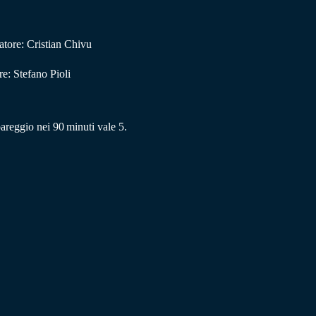
atore: Cristian Chivu
e: Stefano Pioli
 pareggio nei 90 minuti vale 5.