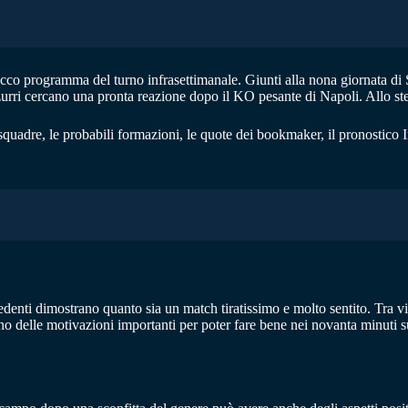
ricco programma del turno infrasettimanale. Giunti alla nona giornata di 
urri cercano una pronta reazione dopo il KO pesante di Napoli. Allo stes
quadre, le probabili formazioni, le quote dei bookmaker, il pronostico In
denti dimostrano quanto sia un match tiratissimo e molto sentito. Tra vitt
no delle motivazioni importanti per poter fare bene nei novanta minuti s