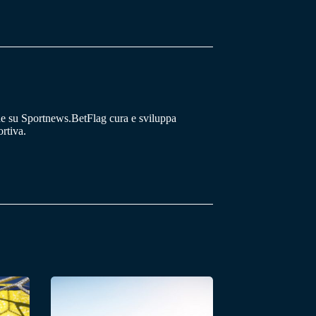
he su Sportnews.BetFlag cura e sviluppa
rtiva.