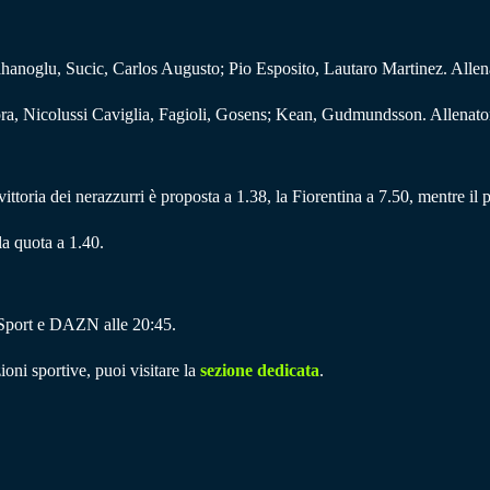
lhanoglu, Sucic, Carlos Augusto; Pio Esposito, Lautaro Martinez. Allen
ra, Nicolussi Caviglia, Fagioli, Gosens; Kean, Gudmundsson. Allenator
a vittoria dei nerazzurri è proposta a 1.38, la Fiorentina a 7.50, mentre il
la quota a 1.40.
y Sport e DAZN alle 20:45.
ioni sportive, puoi visitare la
sezione dedicata
.