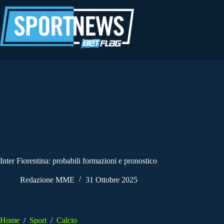
Salta
al
contenuto
Inter Fiorentina: probabili formazioni e pronostico
Redazione MME
31 Ottobre 2025
Home
/
Sport
/
Calcio