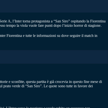
Serie A, l’Inter torna protagonista a “San Siro” ospitando la Fiorentina
so tempo la viola vuole fare punti dopo l’inizio horror di stagione.
ter Fiorentina e tutte le informazioni su dove seguire il match in
orie e sconfitte, questa partita è già crocevia in questo fine mese di
ul prato verde di “San Siro”. Le quote sono tutte in favore dei