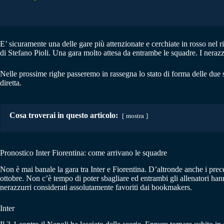
E’ sicuramente una delle gare più attenzionate e cerchiate in rosso nel 
di Stefano Pioli. Una gara molto attesa da entrambe le squadre. I nerazz
Nelle prossime righe passeremo in rassegna lo stato di forma delle due s
diretta.
Cosa troverai in questo articolo:
mostra
Pronostico Inter Fiorentina: come arrivano le squadre
Non è mai banale la gara tra Inter e Fiorentina. D’altronde anche i prece
ottobre. Non c’è tempo di poter sbagliare ed entrambi gli allenatori han
nerazzurri considerati assolutamente favoriti dai bookmakers.
Inter