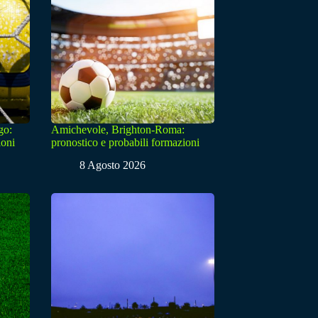
go:
Amichevole, Brighton-Roma:
ioni
pronostico e probabili formazioni
8 Agosto 2026