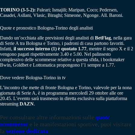
TORINO (3-5-2):
Paleari; Ismajili; Maripan, Coco; Pedersen,
Casadei, Asllani, Vlasic, Biraghi; Simeone, Ngonge. All. Baroni.
Quote e pronostico Bologna-Torino degli analisti
Dando un’occhiata alle previsioni degli analisti di
BetFlag
, nella gara
di Serie A tra Bologna e Torino, i padroni di casa partono favoriti.
Infatti,
il successo interno (1) è quotato 1.77
, mentre il segno X e il 2
vengono pagati rispettivamente 3.40 e 5.00. Nel palinsesto
complessivo delle scommesse relative a questa sfida, i bookmaker
Bwin, Goldbet e Lottomatica propongono l’1 sempre a 1.77.
Dove vedere Bologna-Torino in tv
L’incontro che mette di fronte Bologna e Torino, valevole per la nona
giornata di Serie A, è in programma mercoledì 29 ottobre alle ore
20.45. L’evento sarà trasmesso in diretta esclusiva sulla piattaforma
streaming
DAZN
.
Per consultare altre informazioni sulle
quote
scommesse
e le manifestazioni sportive, puoi visitare
la
sezione dedicata