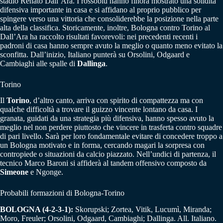
stadio Renato Dall’Ara. I rossoblù hanno finora mostrato una solidità
difensiva importante in casa e si affidano al proprio pubblico per
spingere verso una vittoria che consoliderebbe la posizione nella parte
alta della classifica. Storicamente, inoltre, Bologna contro Torino al
Dall’Ara ha raccolto risultati favorevoli: nei precedenti recenti i
padroni di casa hanno sempre avuto la meglio o quanto meno evitato la
sconfitta. Dall’inizio, Italiano punterà su Orsolini, Odgaard e
Cambiaghi alle spalle di
Dallinga
.
Torino
Il
Torino
, d’altro canto, arriva con spirito di compattezza ma con
qualche difficoltà a trovare il guizzo vincente lontano da casa. I
granata, guidati da una strategia più difensiva, hanno spesso avuto la
meglio nel non perdere piuttosto che vincere in trasferta contro squadre
di pari livello. Sarà per loro fondamentale evitare di concedere troppo a
un Bologna motivato e in forma, cercando magari la sorpresa con
contropiede o situazioni da calcio piazzato. Nell’undici di partenza, il
tecnico Marco Baroni si affiderà al tandem offensivo composto da
Simeone
e Ngonge.
Probabili formazioni di Bologna-Torino
BOLOGNA (4-2-3-1):
Skorupski; Zortea, Vitik, Lucumì, Miranda;
Moro, Freuler; Orsolini, Odgaard, Cambiaghi; Dallinga. All. Italiano.