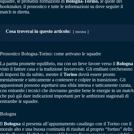
squadre, le probabili formazioni di
Bologna-Torino,
le quote dei
bookmaker, il pronostico e tutte le informazioni su dove seguire il
match in diretta.
Cosa troverai in questo articolo:
mostra
Pronostico Bologna-Torino: come arrivano le squadre
La partita promette equilibrio, ma con un lieve favore verso il
Bologna
visto il fattore casa e la tradizione favorevole. Gli emiliani cercheranno
di imporsi fin da subito, mentre il
Torino
dovrà essere pronto
mentalmente e tatticamente a contenere e colpire in transizione. Gli
appassionati possono aspettarsi una sfida intensa e tatticamente curata,
con entrambi i tecnici che dovranno gestire bene le energie in un match
che può già dare indicazioni importanti per le ambizioni stagionali di
entrambe le squadre.
Bologna
Il
Bologna
si presenta all’appuntamento casalingo con il Torino con il
morale alto e una buona continuità di risultati al proprio “fortino” dello