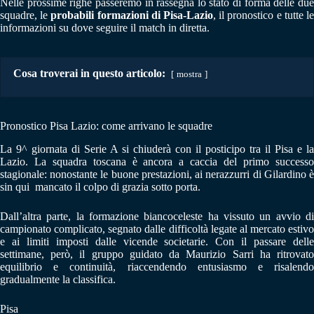
Nelle prossime righe passeremo in rassegna lo stato di forma delle due
squadre, le
probabili formazioni di Pisa-Lazio
, il pronostico e tutte l
informazioni su dove seguire il match in diretta.
Cosa troverai in questo articolo:
mostra
Pronostico Pisa Lazio: come arrivano le squadre
La 9^ giornata di Serie A si chiuderà con il posticipo tra il Pisa e la
Lazio. La squadra toscana è ancora a caccia del primo successo
stagionale: nonostante le buone prestazioni, ai nerazzurri di Gilardino è
sin qui mancato il colpo di grazia sotto porta.
Dall’altra parte, la formazione biancoceleste ha vissuto un avvio di
campionato complicato, segnato dalle difficoltà legate al mercato estivo
e ai limiti imposti dalle vicende societarie. Con il passare delle
settimane, però, il gruppo guidato da Maurizio Sarri ha ritrovato
equilibrio e continuità, riaccendendo entusiasmo e risalendo
gradualmente la classifica.
Pisa