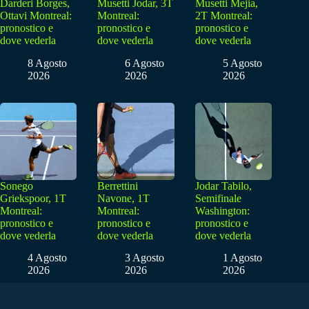
Darderi Borges,
Musetti Jodar, 3T
Musetti Mejia,
Ottavi Montreal:
Montreal:
2T Montreal:
pronostico e
pronostico e
pronostico e
dove vederla
dove vederla
dove vederla
8 Agosto
6 Agosto
5 Agosto
2026
2026
2026
Sonego
Berrettini
Jodar Tabilo,
Griekspoor, 1T
Navone, 1T
Semifinale
Montreal:
Montreal:
Washington:
pronostico e
pronostico e
pronostico e
dove vederla
dove vederla
dove vederla
4 Agosto
3 Agosto
1 Agosto
2026
2026
2026