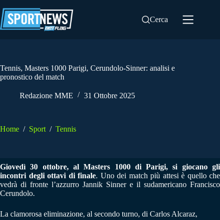
Salta
al
Cerca
contenuto
Tennis, Masters 1000 Parigi, Cerundolo-Sinner: analisi e
pronostico del match
Redazione MME
31 Ottobre 2025
Home
/
Sport
/
Tennis
Giovedì 30 ottobre, al Masters 1000 di Parigi, si giocano gli
incontri degli ottavi di finale
. Uno dei match più attesi è quello che
vedrà di fronte l’azzurro Jannik Sinner e il sudamericano Francisco
Cerundolo.
La clamorosa eliminazione, al secondo turno, di Carlos Alcaraz,