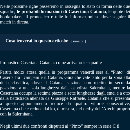
Nelle prossime righe passeremo in rassegna lo stato di forma delle due
squadre,
le probabili formazioni di Casertana Catania
, le quote de
bookmakers, il pronostico e tutte le informazioni su dove seguire il
match in diretta.
Cosa troverai in questo articolo:
mostra
Pronostico Casertana Catania: come arrivano le squadre
Partita molto attesa quella in programma venerdì sera al “Pinto” di
Caserta fra i campani e il Catania. Gara che vale tanto per la zona alta
della classifica, dove il Catania staziona con merito in seconda
posizione a una sola lunghezza dalla capolista Salernitana, mentre la
Casertana occupa la settima piazza a sette lunghezze dagli etnei e a otto
dalla battistrada allenata da Giuseppe Raffaele. Catania che si presenta
a questo appuntamento reduce da quattro vittorie consecutive,
Casertana che è reduce dal ko, di misura, nel derby dell’Arechi proprio
con la Salernitana.
Negli ultimi due confronti disputati al “Pinto” sempre in serie C il