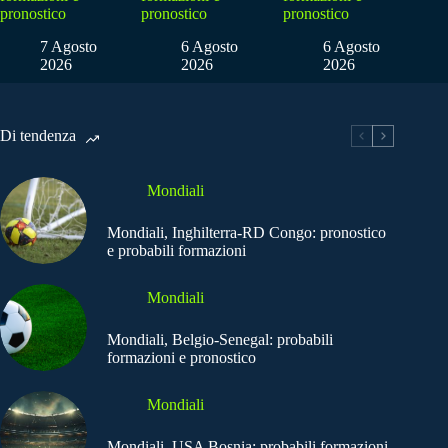
pronostico
pronostico
pronostico
7 Agosto
6 Agosto
6 Agosto
2026
2026
2026
Di tendenza
Mondiali
Mondiali, Inghilterra-RD Congo: pronostico
e probabili formazioni
Mondiali
Mondiali, Belgio-Senegal: probabili
formazioni e pronostico
Mondiali
Mondiali, USA Bosnia: probabili formazioni