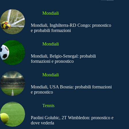
Mondiali
Mondiali, Inghilterra-RD Congo: pronostico
e probabili formazioni
Mondiali
Mondiali, Belgio-Senegal: probabili
formazioni e pronostico
Mondiali
Mondiali, USA Bosnia: probabili formazioni
e pronostico
Tennis
Paolini Golubic, 2T Wimbledon: pronostico e
dove vederla