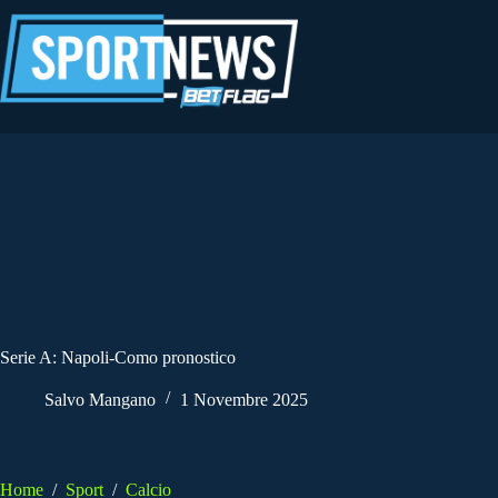
Salta
al
contenuto
Serie A: Napoli-Como pronostico
Salvo Mangano
1 Novembre 2025
Home
/
Sport
/
Calcio