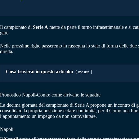
Il campionato di
Serie A
mette da parte il turno infrasettimanale e si cat
gare.
Nelle prossime righe passeremo in rassegna lo stato di forma delle due 
diretta.
Cosa troverai in questo articolo:
mostra
Pronostico Napoli-Como: come arrivano le squadre
La decima giornata del campionato di Serie A propone un incontro di gran
consolidare la propria posizione e dare continuità, per il Como una bu
l’appuntamento un impegno da non sottovalutare.
Napoli