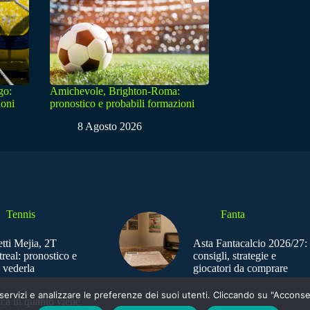
go:
Amichevole, Brighton-Roma:
ioni
pronostico e probabili formazioni
8 Agosto 2026
Tennis
Fanta
tti Mejia, 2T
Asta Fantacalcio 2026/27:
real: pronostico e
consigli, strategie e
 vederla
giocatori da comprare
e i servizi e analizzare le preferenze dei suoi utenti. Cliccando su "Acco
ica in quanto viene