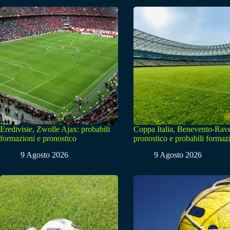
Eredivisie, Zwolle Ajax: probabili
Coppa Italia, Benevento-Rav
formazioni e pronostico
pronostico e probabili formaz
9 Agosto 2026
9 Agosto 2026