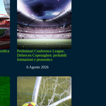
enfica
Preliminari Conference League,
Debrecen Copenaghen: probabili
formazioni e pronostico
6 Agosto 2026