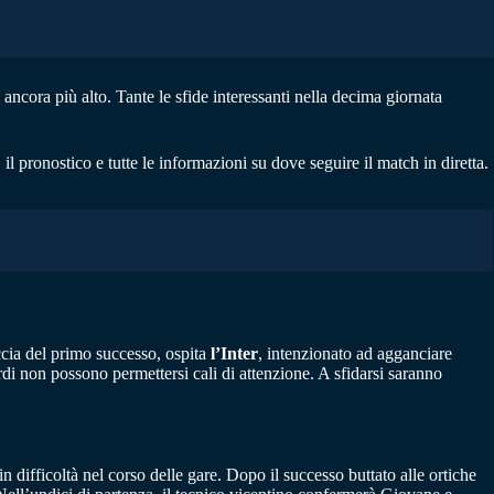
 ancora più alto. Tante le sfide interessanti nella decima giornata
il pronostico e tutte le informazioni su dove seguire il match in diretta.
ccia del primo successo, ospita
l’Inter
, intenzionato ad agganciare
rdi non possono permettersi cali di attenzione. A sfidarsi saranno
 difficoltà nel corso delle gare. Dopo il successo buttato alle ortiche