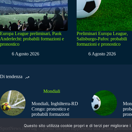
Europa League preliminari, Paok
Preliminari Europa League,
Anderlecht: probabili formazioni e
Salisburgo-Pafos: probabili
pronostico
formazioni e pronostico
6 Agosto 2026
6 Agosto 2026
Di tendenza
Mondiali
Mondiali, Inghilterra-RD
Mond
Congo: pronostico e
prob
probabili formazioni
pron
Questo sito utilizza cookie propri e di terzi per migliorar
SportNews.BetFlag - Questo sito non rappresenta una testata giornalist