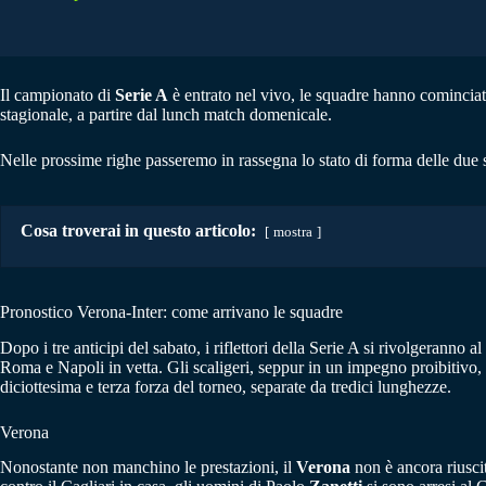
Il campionato di
Serie A
è entrato nel vivo, le squadre hanno cominciato 
stagionale, a partire dal lunch match domenicale.
Nelle prossime righe passeremo in rassegna lo stato di forma delle due 
Cosa troverai in questo articolo:
mostra
Pronostico Verona-Inter: come arrivano le squadre
Dopo i tre anticipi del sabato, i riflettori della Serie A si rivolgeranno
Roma e Napoli in vetta. Gli scaligeri, seppur in un impegno proibitivo, p
diciottesima e terza forza del torneo, separate da tredici lunghezze.
Verona
Nonostante non manchino le prestazioni, il
Verona
non è ancora riuscit