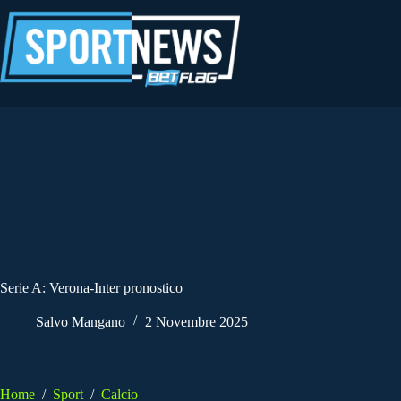
Salta
al
contenuto
Serie A: Verona-Inter pronostico
Salvo Mangano
2 Novembre 2025
Home
/
Sport
/
Calcio