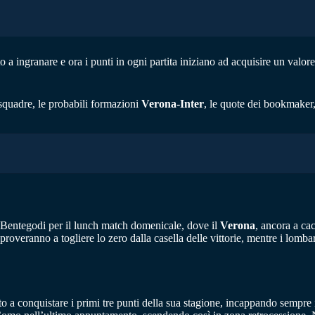
a ingranare e ora i punti in ogni partita iniziano ad acquisire un valore
squadre, le probabili formazioni
Verona-Inter
, le quote dei bookmaker, 
 al Bentegodi per il lunch match domenicale, dove il
Verona
, ancora a ca
roveranno a togliere lo zero dalla casella delle vittorie, mentre i lomba
o a conquistare i primi tre punti della sua stagione, incappando sempre in