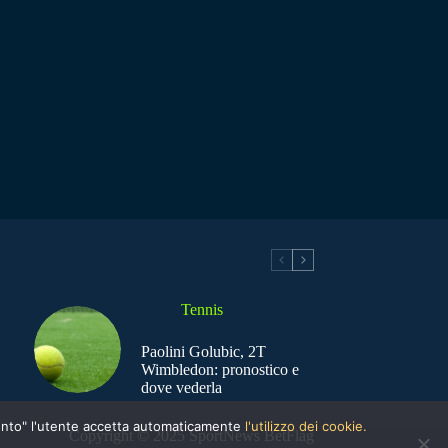
Tennis
Paolini Golubic, 2T
Wimbledon: pronostico e
dove vederla
nsento" l'utente accetta automaticamente
l'utilizzo dei cookie.
Copyright © 2025 SportNews BetFlag