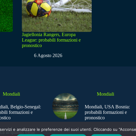
Jagiellonia Rangers, Europa
League: probabili formazioni e
pronostico
6 Agosto 2026
Mondiali
Mondiali
iali, Belgio-Senegal:
Mondiali, USA Bosnia:
abili formazioni e
probabili formazioni e
ostico
pronostico
e i servizi e analizzare le preferenze dei suoi utenti. Cliccando su "Acco
ica in quanto viene