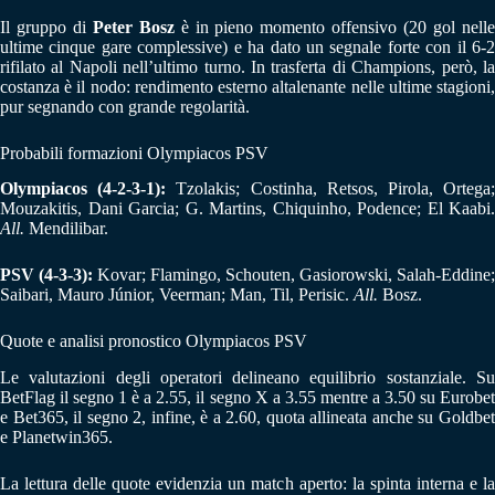
Il gruppo di
Peter Bosz
è in pieno momento offensivo (20 gol nell
ultime cinque gare complessive) e ha dato un segnale forte con il 6-2
rifilato al Napoli nell’ultimo turno. In trasferta di Champions, però, la
costanza è il nodo: rendimento esterno altalenante nelle ultime stagioni,
pur segnando con grande regolarità.
Probabili formazioni Olympiacos PSV
Olympiacos (4-2-3-1):
Tzolakis; Costinha, Retsos, Pirola, Ortega
Mouzakitis, Dani Garcia; G. Martins, Chiquinho, Podence; El Kaabi.
All.
Mendilibar.
PSV (4-3-3):
Kovar; Flamingo, Schouten, Gasiorowski, Salah-Eddine;
Saibari, Mauro Júnior, Veerman; Man, Til, Perisic.
All.
Bosz.
Quote e analisi pronostico Olympiacos PSV
Le valutazioni degli operatori delineano equilibrio sostanziale. Su
BetFlag il segno 1 è a 2.55, il segno X a 3.55 mentre a 3.50 su Eurobet
e Bet365, il segno 2, infine, è a 2.60, quota allineata anche su Goldbet
e Planetwin365.
La lettura delle quote evidenzia un match aperto: la spinta interna e la