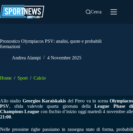
Salta
al
Cerca
contenuto
Pronostico Olympiacos PSV: analisi, quote e probabili
formazioni
Andrea Alampi
4 Novembre 2025
Home
/
Sport
/
Calcio
Allo stadio
Georgios Karaiskakis
del Pireo va in scena
Olympiaco
PSV
, sfida valevole quarta giornata della
League Phase di
Champions League
con fischio d’inizio oggi martedì 4 novembre all
21:00
.
Nelle prossime righe passiamo in rassegna stato di forma, probabili