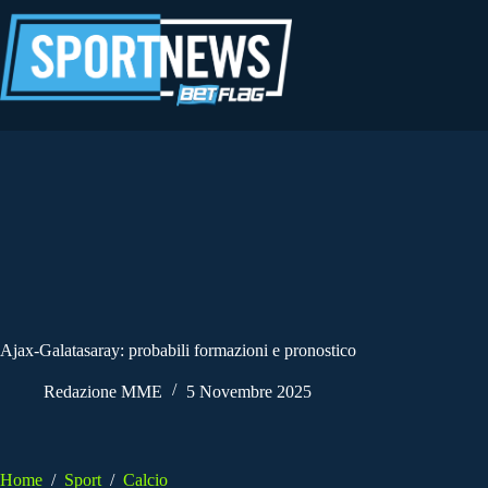
Salta
al
contenuto
Ajax-Galatasaray: probabili formazioni e pronostico
Redazione MME
5 Novembre 2025
Home
/
Sport
/
Calcio