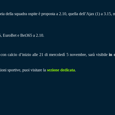
toria della squadra ospite è proposta a 2.10, quella dell’Ajax (1) a 3.15, 
5, EuroBet e Bet365 a 2.10.
con calcio d’inizio alle 21 di mercoledì 5 novembre, sarà visibile
in d
ioni sportive, puoi visitare la
sezione dedicata
.