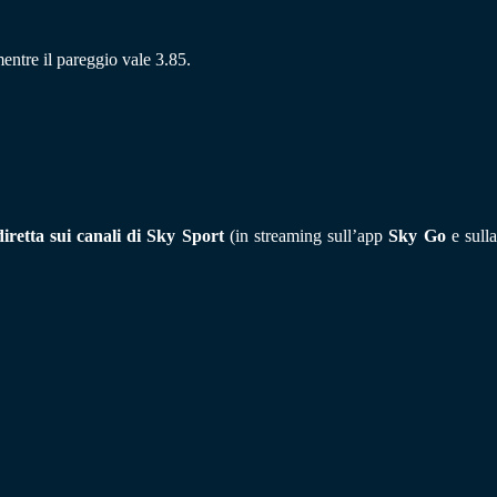
mentre il pareggio vale 3.85.
iretta sui canali di Sky Sport
(in streaming sull’app
Sky Go
e sull