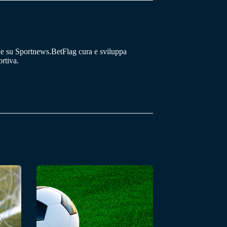
he su Sportnews.BetFlag cura e sviluppa
rtiva.