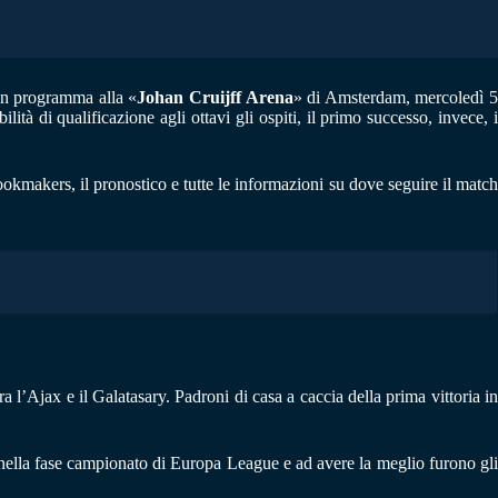
n programma alla «
Johan Cruijff Arena
» di Amsterdam, mercoledì 
tà di qualificazione agli ottavi gli ospiti, il primo successo, invece, i
ookmakers, il pronostico e tutte le informazioni su dove seguire il matc
 l’Ajax e il Galatasary. Padroni di casa a caccia della prima vittoria in
 nella fase campionato di Europa League e ad avere la meglio furono gli