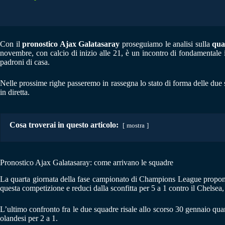
Con il
pronostico Ajax Galatasaray
proseguiamo le analisi sulla
qua
novembre, con calcio di inizio alle 21, è un incontro di fondamentale im
padroni di casa.
Nelle prossime righe passeremo in rassegna lo stato di forma delle due
in diretta.
Cosa troverai in questo articolo:
mostra
Pronostico Ajax Galatasaray: come arrivano le squadre
La quarta giornata della fase campionato di Champions League propone, fr
questa competizione e reduci dalla sconfitta per 5 a 1 contro il Chelsea,
L’ultimo confronto fra le due squadre risale allo scorso 30 gennaio qu
olandesi per 2 a 1.