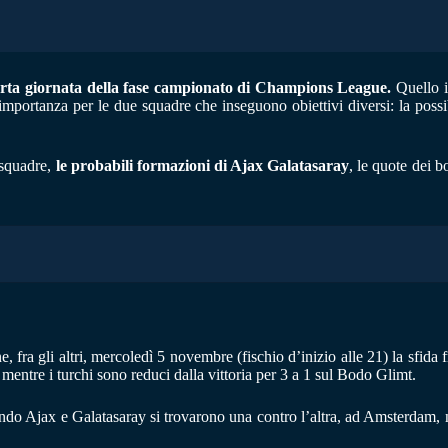
rta giornata della fase campionato di Champions League.
Quello i
portanza per le due squadre che inseguono obiettivi diversi: la possibili
 squadre,
le probabili formazioni di Ajax Galatasaray
, le quote dei b
a gli altri, mercoledì 5 novembre (fischio d’inizio alle 21) la sfida fra
 mentre i turchi sono reduci dalla vittoria per 3 a 1 sul Bodo Glimt.
ando Ajax e Galatasaray si trovarono una contro l’altra, ad Amsterdam,