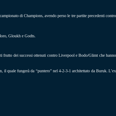
e campionato di Champions, avendo perso le tre partite precedenti contro
 Moro, Gloukh e Godts.
ti frutto dei successi ottenuti contro Liverpool e Bodo/Glimt che hann
, il quale fungerà da “puntero” nel 4-2-3-1 architettato da Buruk. L’ex