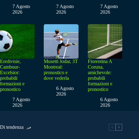
7 Agosto
7 Agosto
7 Agosto
2026
2026
2026
Eredivisie,
Musetti Jodar, 3T
Fiorentina A
Cambuur-
Montreal:
Coruna,
Excelsior:
pronostico e
amichevole:
probabili
dove vederla
probabili
formazioni e
formazioni e
6 Agosto
pronostico
pronostico
2026
7 Agosto
6 Agosto
2026
2026
Di tendenza