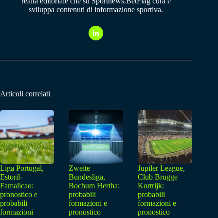
realtà editoriale che su Sportnews.BetFlag cura e
sviluppa contenuti di informazione sportiva.
Articoli correlati
Liga Portugal,
Zweite
Jupiler League,
Estoril-
Bundesliga,
Club Brugge
Famalicao:
Bochum Hertha:
Kortrijk:
pronostico e
probabili
probabili
probabili
formazioni e
formazioni e
formazioni
pronostico
pronostico