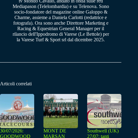
tv Mondo Cavallo, andato in onda sulle reti
Mediapason (Telelombardia) e su Telenova. Sono
socio-fondatore del magazine online Galoppo &
Charme, assieme a Daniela Carlotti (redattrice e
fotografa). Ora sono anche Direttore Marketing e
Racing & Equestrian General Manager per il
rilancio dell'Ippodromo di Varese (Le Bettole) per
la Varese Turf & Sport srl dal dicembre 2025.
Articoli correlati
30/07/2026:
MONT DE
Southwell (UK)
GOODWOOD
MARSAN
27/07: tanti