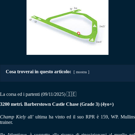
Cosa troverai in questo articolo:
mostra
La corsa ed i partenti (09/11/2025)
🇮🇪
3200 metri.
Barberstown Castle Chase (Grade 3) (4yo+)
Champ Kiely
all’ ultima ha vinto ed il suo RPR è 159, WP. Mullins
trainer.
Ile Atlantique
, è soggetto alla ricerca di riposizionarsi al meglio nel