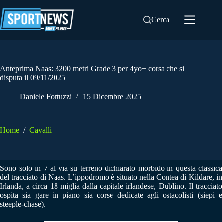
Salta
al
Cerca
contenuto
Anteprima Naas: 3200 metri Grade 3 per 4yo+ corsa che si
disputa il 09/11/2025
Daniele Fortuzzi
15 Dicembre 2025
Home
/
Cavalli
Sono solo in 7 al via su terreno dichiarato morbido in questa classica
del tracciato di Naas. L’ippodromo è situato nella Contea di Kildare, in
Irlanda, a circa 18 miglia dalla capitale irlandese, Dublino. Il tracciato
ospita sia gare in piano sia corse dedicate agli ostacolisti (siepi e
steeple-chase).