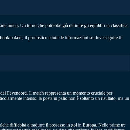
one unico. Un turno che potrebbe già definire gli equilibri in classifica.
 bookmakers, il pronostico e tutte le informazioni su dove seguire il
e del Feyenoord. Il match rappresenta un momento cruciale per
colarmente intenso: la posta in palio non è soltanto un risultato, ma un
lche difficoltà a tradurre il possesso in gol in Europa. Nelle prime tre