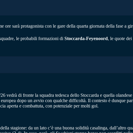
e ore sarà protagonista con le gare della quarta giornata della fase a gir
squadre, le probabili formazioni di
Stoccarda-Feyenoord
, le quote dei
26 vedrà di fronte la squadra tedesca dello Stoccarda e quella olandes
europea dopo un avvio con qualche difficoltà. Il contesto è dunque parti
cia aperta e combattuta, con potenziale per molti gol.
ella stagione: da un lato c’è una buona solidità casalinga, dall’altro qua