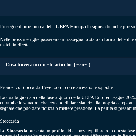
Prosegue il programma della
UEFA Europa League,
che nelle prossim
Nelle prossime righe passeremo in rassegna lo stato di forma delle due 
match in diretta.
Cosa troverai in questo articolo:
mostra
Pronostico Stoccarda-Feyenoord: come arrivano le squadre
La quarta giornata della fase a gironi della UEFA Europa League 2025/
entrambe le squadre, che cercano di dare slancio alla propria campagna 
segnale che può dare fiducia o mettere pressione. La partita si preannun
Stoccarda
Lo
Stoccarda
presenta un profilo abbastanza equilibrato in questa fase d