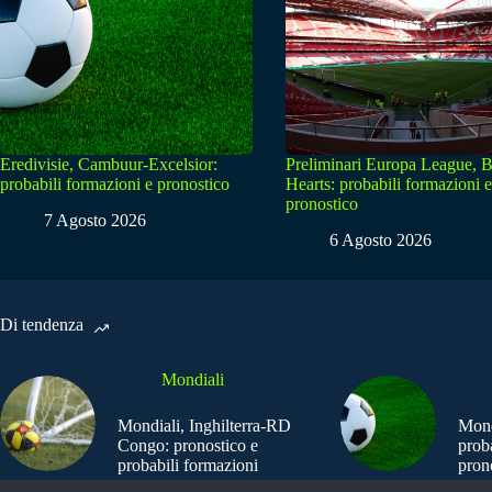
Eredivisie, Cambuur-Excelsior:
Preliminari Europa League, B
probabili formazioni e pronostico
Hearts: probabili formazioni e
pronostico
7 Agosto 2026
6 Agosto 2026
Di tendenza
Mondiali
Mondiali, Inghilterra-RD
Mond
Congo: pronostico e
prob
probabili formazioni
pron