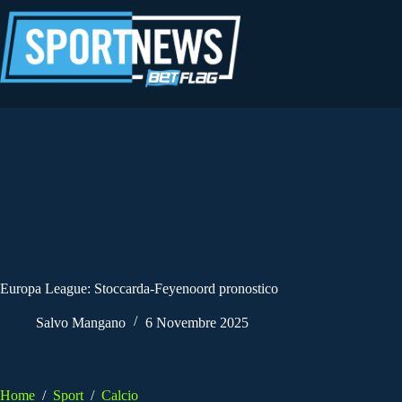
Salta
al
contenuto
Europa League: Stoccarda-Feyenoord pronostico
Salvo Mangano
6 Novembre 2025
Home
/
Sport
/
Calcio