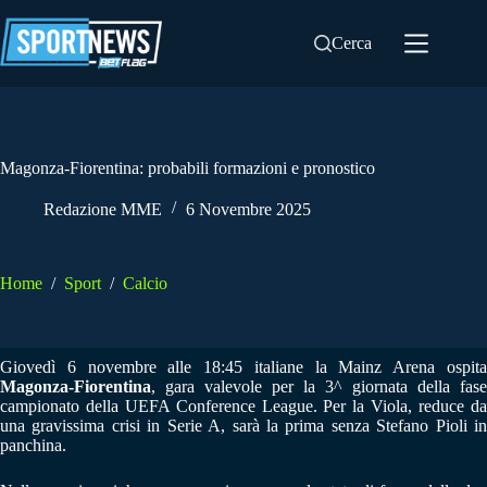
Salta
al
Cerca
contenuto
Magonza-Fiorentina: probabili formazioni e pronostico
Redazione MME
6 Novembre 2025
Home
/
Sport
/
Calcio
Giovedì 6 novembre alle 18:45 italiane la Mainz Arena ospita
Magonza-Fiorentina
, gara valevole per la 3^ giornata della fase
campionato della UEFA Conference League. Per la Viola, reduce da
una gravissima crisi in Serie A, sarà la prima senza Stefano Pioli in
panchina.