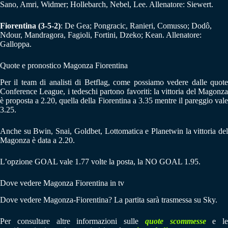
Sano, Amri, Widmer; Hollebarch, Nebel, Lee. Allenatore: Siewert.
Fiorentina (3-5-2)
: De Gea; Pongracic, Ranieri, Comusso; Dodô,
Ndour, Mandragora, Fagioli, Fortini, Dzeko; Kean. Allenatore:
Galloppa.
Quote e pronostico Magonza Fiorentina
Per il team di analisti di Betflag, come possiamo vedere dalle quote
Conference League, i tedeschi partono favoriti: la vittoria del Magonza
è proposta a 2.20, quella della Fiorentina a 3.35 mentre il pareggio vale
3.25.
Anche su Bwin, Snai, Goldbet, Lottomatica e Planetwin la vittoria del
Magonza è data a 2.20.
L’opzione GOAL vale 1.77 volte la posta, la NO GOAL 1.95.
Dove vedere Magonza Fiorentina in tv
Dove vedere Magonza-Fiorentina? La partita sarà trasmessa su Sky.
Per consultare altre informazioni sulle
quote scommesse
e le