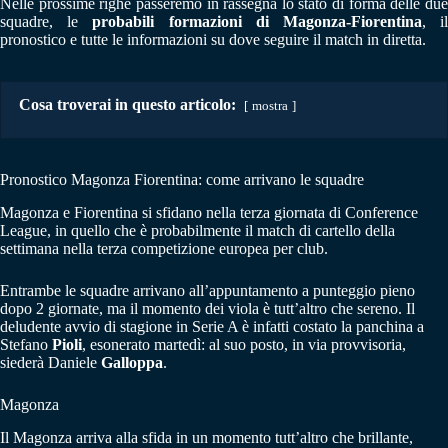
Nelle prossime righe passeremo in rassegna lo stato di forma delle due
squadre, le
probabili formazioni di Magonza-Fiorentina
, i
pronostico e tutte le informazioni su dove seguire il match in diretta.
Cosa troverai in questo articolo:
mostra
Pronostico Magonza Fiorentina: come arrivano le squadre
Magonza e Fiorentina si sfidano nella terza giornata di Conference
League, in quello che è probabilmente il match di cartello della
settimana nella terza competizione europea per club.
Entrambe le squadre arrivano all’appuntamento a punteggio pieno
dopo 2 giornate, ma il momento dei viola è tutt’altro che sereno. Il
deludente avvio di stagione in Serie A è infatti costato la panchina a
Stefano
Pioli
, esonerato martedì: al suo posto, in via provvisoria,
siederà Daniele
Galloppa
.
Magonza
Il Magonza arriva alla sfida in un momento tutt’altro che brillante,