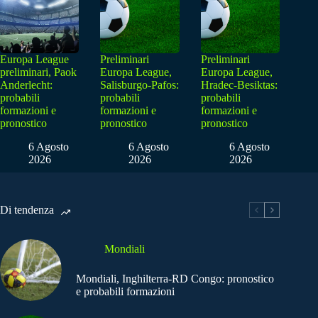
Europa League
Preliminari
Preliminari
preliminari, Paok
Europa League,
Europa League,
Anderlecht:
Salisburgo-Pafos:
Hradec-Besiktas:
probabili
probabili
probabili
formazioni e
formazioni e
formazioni e
pronostico
pronostico
pronostico
6 Agosto
6 Agosto
6 Agosto
2026
2026
2026
Di tendenza
Mondiali
Mondiali, Inghilterra-RD Congo: pronostico
e probabili formazioni