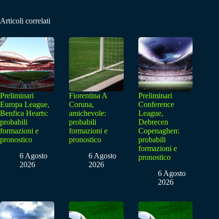
Articoli correlati
Preliminari
Fiorentina A
Preliminari
Europa League,
Coruna,
Conference
Benfica Hearts:
amichevole:
League,
probabili
probabili
Debrecen
formazioni e
formazioni e
Copenaghen:
pronostico
pronostico
probabili
formazioni e
6 Agosto
6 Agosto
pronostico
2026
2026
6 Agosto
2026