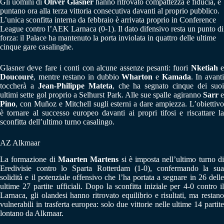
Gli uomini di
Oliver Glasner
hanno ritrovato compattezza e fiducia, e
puntano ora alla terza vittoria consecutiva davanti al proprio pubblico.
L’unica sconfitta interna da febbraio è arrivata proprio in Conference
League contro l’AEK Larnaca (0-1). Il dato difensivo resta un punto di
forza: il Palace ha mantenuto la porta inviolata in quattro delle ultime
cinque gare casalinghe.
Glasner deve fare i conti con alcune assenze pesanti: fuori
Nketiah
Doucouré
, mentre restano in dubbio
Wharton
e
Kamada
. In avant
toccherà a
Jean-Philippe Mateta
, che ha segnato cinque dei suo
ultimi sette gol proprio a Selhurst Park. Alle sue spalle agiranno
Sarr
e
Pino
, con Muñoz e Mitchell sugli esterni a dare ampiezza. L’obiettivo
è tornare al successo europeo davanti ai propri tifosi e riscattare la
sconfitta dell’ultimo turno casalingo.
AZ Alkmaar
La formazione di
Maarten Martens
si è imposta nell’ultimo turno d
Eredivisie contro lo Sparta Rotterdam (1-0), confermando la sua
solidità e il potenziale offensivo che l’ha portata a segnare in 26 delle
ultime 27 partite ufficiali. Dopo la sconfitta iniziale per 4-0 contro il
Larnaca, gli olandesi hanno ritrovato equilibrio e risultati, ma restano
vulnerabili in trasferta europea: solo due vittorie nelle ultime 14 partite
lontano da Alkmaar.