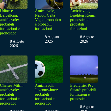
Udinese
Amichevole,
Amichevole,
Barcellona,
Napoli-Celta
Brighton-Roma:
amichevole:
Vigo: pronostico
pronostico e
probabili
e probabili
probabili
formazioni e
formazioni
formazioni
pronostico
8 Agosto
8 Agosto
8 Agosto
2026
2026
2026
Chelsea Milan,
Amichevoli,
Eredivisie, Psv
amichevole:
Juventus-Inter:
Sittard: probabili
probabili
probabili
formazioni e
formazioni e
formazioni e
pronostico
pronostico
pronostico
8 Agosto