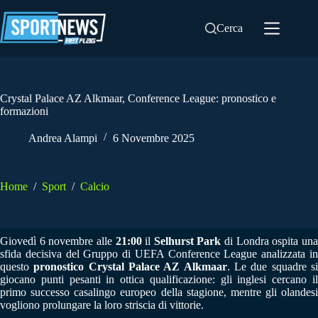
Salta
al
Cerca
contenuto
Crystal Palace AZ Alkmaar, Conference League: pronostico e
formazioni
Andrea Alampi
6 Novembre 2025
Home
/
Sport
/
Calcio
Giovedì 6 novembre alle
21:00
il
Selhurst Park
di Londra ospita un
sfida decisiva del Gruppo di UEFA Conference League analizzata in
questo
pronostico Crystal Palace AZ Alkmaar
. Le due squadre s
giocano punti pesanti in ottica qualificazione: gli inglesi cercano il
primo successo casalingo europeo della stagione, mentre gli olandesi
vogliono prolungare la loro striscia di vittorie.