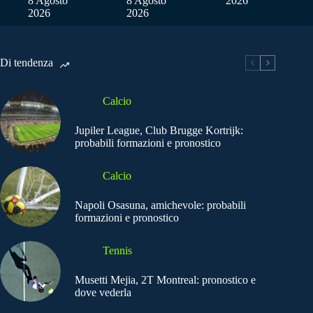
8 Agosto
8 Agosto
2026
2026
2026
Di tendenza
Calcio
Jupiler League, Club Brugge Kortrijk:
probabili formazioni e pronostico
Calcio
Napoli Osasuna, amichevole: probabili
formazioni e pronostico
Tennis
Musetti Mejia, 2T Montreal: pronostico e
dove vederla