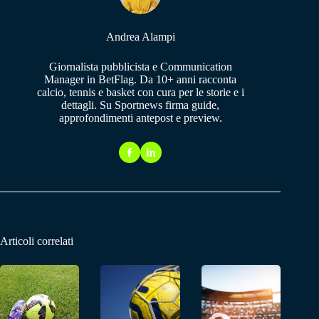
Andrea Alampi
Giornalista pubblicista e Communication
Manager in BetFlag. Da 10+ anni racconta
calcio, tennis e basket con cura per le storie e i
dettagli. Su Sportnews firma guide,
approfondimenti antepost e preview.
Articoli correlati