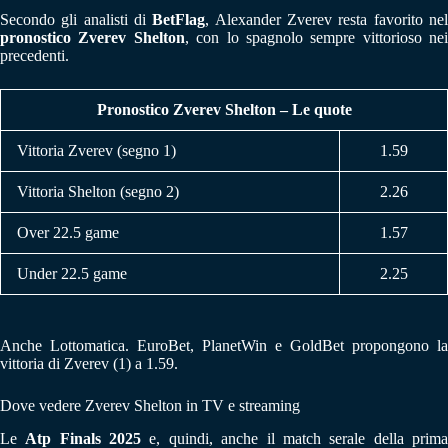
Secondo gli analisti di
BetFlag
, Alexander Zverev resta favorito ne
pronostico Zverev Shelton
, con lo spagnolo sempre vittorioso nei
precedenti.
Pronostico Zverev Shelton – Le quote
Vittoria Zverev (segno 1)
1.59
Vittoria Shelton (segno 2)
2.26
Over 22.5 game
1.57
Under 22.5 game
2.25
Anche Lottomatica. EuroBet, PlanetWin e GoldBet propongono la
vittoria di Zverev (1) a 1.59.
Dove vedere Zverev Shelton in TV e streaming
Le
Atp Finals 2025
e, quindi, anche il match serale della prim