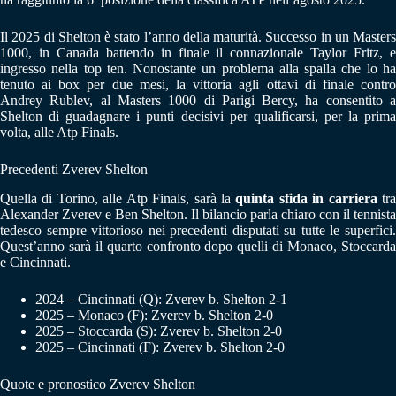
Il 2025 di Shelton è stato l’anno della maturità. Successo in un Masters
1000, in Canada battendo in finale il connazionale Taylor Fritz, e
ingresso nella top ten. Nonostante un problema alla spalla che lo ha
tenuto ai box per due mesi, la vittoria agli ottavi di finale contro
Andrey Rublev, al Masters 1000 di Parigi Bercy, ha consentito a
Shelton di guadagnare i punti decisivi per qualificarsi, per la prima
volta, alle Atp Finals.
Precedenti Zverev Shelton
Quella di Torino, alle Atp Finals, sarà la
quinta sfida in carriera
tr
Alexander Zverev e Ben Shelton. Il bilancio parla chiaro con il tennista
tedesco sempre vittorioso nei precedenti disputati su tutte le superfici.
Quest’anno sarà il quarto confronto dopo quelli di Monaco, Stoccarda
e Cincinnati.
2024 – Cincinnati (Q): Zverev b. Shelton 2-1
2025 – Monaco (F): Zverev b. Shelton 2-0
2025 – Stoccarda (S): Zverev b. Shelton 2-0
2025 – Cincinnati (F): Zverev b. Shelton 2-0
Quote e pronostico Zverev Shelton