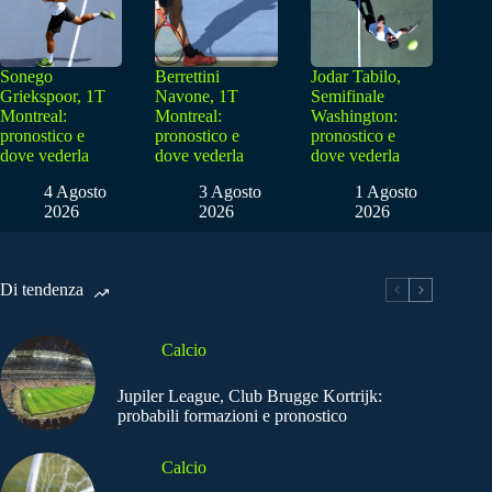
Sonego
Berrettini
Jodar Tabilo,
Griekspoor, 1T
Navone, 1T
Semifinale
Montreal:
Montreal:
Washington:
pronostico e
pronostico e
pronostico e
dove vederla
dove vederla
dove vederla
4 Agosto
3 Agosto
1 Agosto
2026
2026
2026
Di tendenza
Calcio
Jupiler League, Club Brugge Kortrijk:
probabili formazioni e pronostico
Calcio