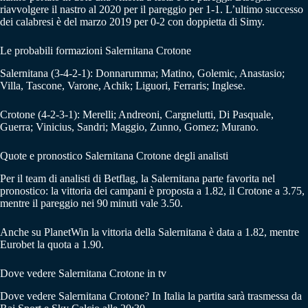
riavvolgere il nastro al 2020 per il pareggio per 1-1. L’ultimo successo
dei calabresi è del marzo 2019 per 0-2 con doppietta di Simy.
Le probabili formazioni Salernitana Crotone
Salernitana (3-4-2-1): Donnarumma; Matino, Golemic, Anastasio;
Villa, Tascone, Varone, Achik; Liguori, Ferraris; Inglese.
Crotone (4-2-3-1): Merelli; Andreoni, Cargnelutti, Di Pasquale,
Guerra; Vinicius, Sandri; Maggio, Zunno, Gomez; Murano.
Quote e pronostico Salernitana Crotone degli analisti
Per il team di analisti di Betflag, la Salernitana parte favorita nel
pronostico: la vittoria dei campani è proposta a 1.82, il Crotone a 3.75,
mentre il pareggio nei 90 minuti vale 3.50.
Anche su PlanetWin la vittoria della Salernitana è data a 1.82, mentre
Eurobet la quota a 1.90.
Dove vedere Salernitana Crotone in tv
Dove vedere Salernitana Crotone? In Italia la partita sarà trasmessa da