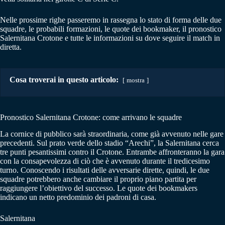
Nelle prossime righe passeremo in rassegna lo stato di forma delle due
squadre, le probabili formazioni, le quote dei bookmaker, il pronostico
Salernitana Crotone e tutte le informazioni su dove seguire il match in
diretta.
Cosa troverai in questo articolo:
mostra
Pronostico Salernitana Crotone: come arrivano le squadre
La cornice di pubblico sarà straordinaria, come già avvenuto nelle gare
precedenti. Sul prato verde dello stadio “Arechi”, la Salernitana cerca
tre punti pesantissimi contro il Crotone. Entrambe affronteranno la gara
con la consapevolezza di ciò che è avvenuto durante il tredicesimo
turno. Conoscendo i risultati delle avversarie dirette, quindi, le due
squadre potrebbero anche cambiare il proprio piano partita per
raggiungere l’obiettivo del successo. Le quote dei bookmakers
indicano un netto predominio dei padroni di casa.
Salernitana