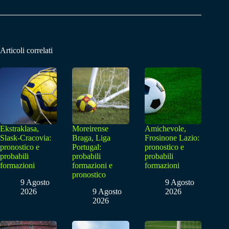
Articoli correlati
Ekstraklasa,
Moreirense
Amichevole,
Slask-Cracovia:
Braga, Liga
Frosinone Lazio:
pronostico e
Portugal:
pronostico e
probabili
probabili
probabili
formazioni
formazioni e
formazioni
pronostico
9 Agosto
9 Agosto
2026
9 Agosto
2026
2026