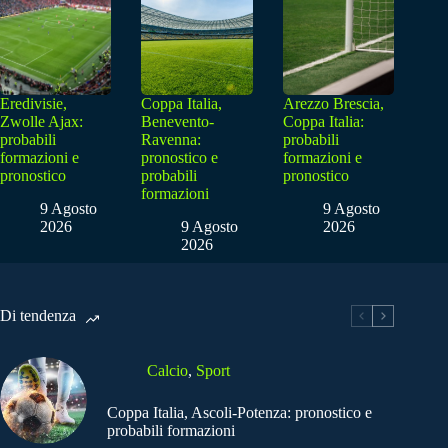
Eredivisie,
Coppa Italia,
Arezzo Brescia,
Zwolle Ajax:
Benevento-
Coppa Italia:
probabili
Ravenna:
probabili
formazioni e
pronostico e
formazioni e
pronostico
probabili
pronostico
formazioni
9 Agosto
9 Agosto
2026
9 Agosto
2026
2026
Di tendenza
Calcio
,
Sport
Coppa Italia, Ascoli-Potenza: pronostico e
probabili formazioni