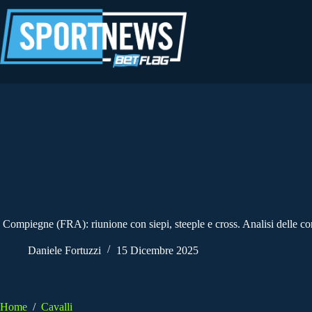
Salta
al
contenuto
Compiegne (FRA): riunione con siepi, steeple e cross. Analisi delle cor
Daniele Fortuzzi
15 Dicembre 2025
Home
/
Cavalli