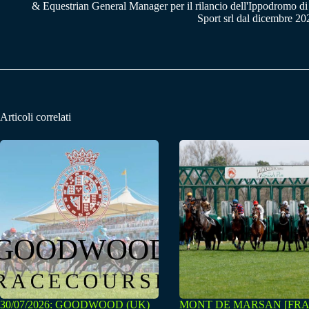
& Equestrian General Manager per il rilancio dell'Ippodromo di
Sport srl dal dicembre 20
Articoli correlati
30/07/2026: GOODWOOD (UK)
MONT DE MARSAN [FRA