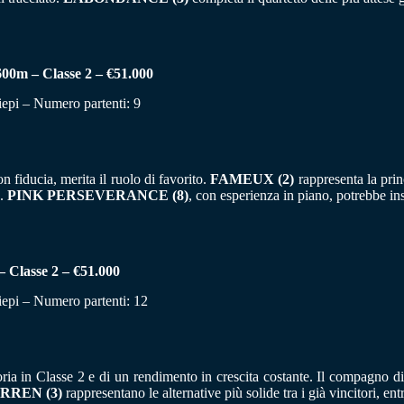
 – Classe 2 – €51.000
iepi – Numero partenti: 9
 fiducia, merita il ruolo di favorito.
FAMEUX (2)
rappresenta la prin
e.
PINK PERSEVERANCE (8)
, con esperienza in piano, potrebbe inse
asse 2 – €51.000
iepi – Numero partenti: 12
ttoria in Classe 2 e di un rendimento in crescita costante. Il compagno d
RREN (3)
rappresentano le alternative più solide tra i già vincitori, en