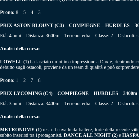
Prono:
8 – 5 – 4 – 3
PRIX ASTON BLOUNT (C3) – COMPIÈGNE – HURDLES – 3600m
Età: 4 anni – Distanza: 3600m – Terreno: erba – Classe: 2 – Ostacoli: s
Analisi della corsa:
LOWELL (1)
ha lasciato un’ottima impressione a Dax e, rientrando con
debutto sugli ostacoli, proviene da un team di qualità e può sorprender
Prono:
1 – 2 – 7 – 8
PRIX LYCOMING (C4) – COMPIÈGNE – HURDLES – 3400m – Cl
Età: 3 anni – Distanza: 3400m – Terreno: erba – Classe: 2 – Ostacoli: s
Analisi della corsa:
METRONOMY (1)
resta il cavallo da battere, forte della recente vi
subito inserirsi tra i protagonisti.
DANCE ALL NIGHT (2)
e
HASPA