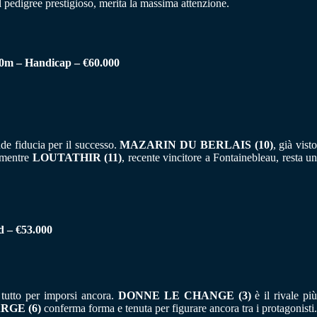
l pedigree prestigioso, merita la massima attenzione.
 Handicap – €60.000
de fiducia per il successo.
MAZARIN DU BERLAIS (10)
, già visto
, mentre
LOUTATHIR (11)
, recente vincitore a Fontainebleau, resta u
– €53.000
 tutto per imporsi ancora.
DONNE LE CHANGE (3)
è il rivale più
RGE (6)
conferma forma e tenuta per figurare ancora tra i protagonisti.