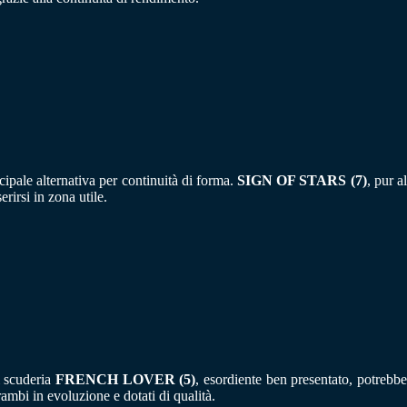
cipale alternativa per continuità di forma.
SIGN OF STARS (7)
, pur al
rirsi in zona utile.
i scuderia
FRENCH LOVER (5)
, esordiente ben presentato, potrebb
trambi in evoluzione e dotati di qualità.