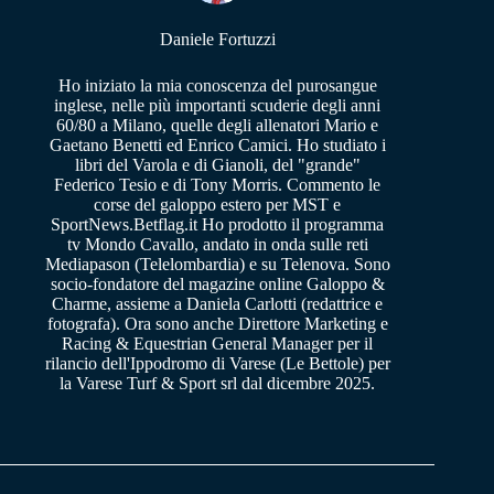
Daniele Fortuzzi
Ho iniziato la mia conoscenza del purosangue
inglese, nelle più importanti scuderie degli anni
60/80 a Milano, quelle degli allenatori Mario e
Gaetano Benetti ed Enrico Camici. Ho studiato i
libri del Varola e di Gianoli, del "grande"
Federico Tesio e di Tony Morris. Commento le
corse del galoppo estero per MST e
SportNews.Betflag.it Ho prodotto il programma
tv Mondo Cavallo, andato in onda sulle reti
Mediapason (Telelombardia) e su Telenova. Sono
socio-fondatore del magazine online Galoppo &
Charme, assieme a Daniela Carlotti (redattrice e
fotografa). Ora sono anche Direttore Marketing e
Racing & Equestrian General Manager per il
rilancio dell'Ippodromo di Varese (Le Bettole) per
la Varese Turf & Sport srl dal dicembre 2025.