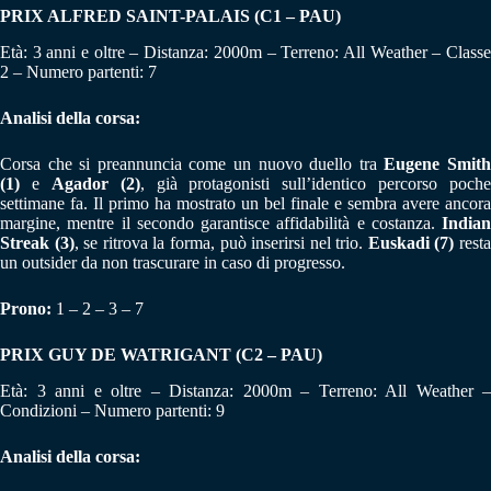
PRIX ALFRED SAINT-PALAIS (C1 – PAU)
Età: 3 anni e oltre – Distanza: 2000m – Terreno: All Weather – Classe
2 – Numero partenti: 7
Analisi della corsa:
Corsa che si preannuncia come un nuovo duello tra
Eugene Smit
(1)
e
Agador (2)
, già protagonisti sull’identico percorso poche
settimane fa. Il primo ha mostrato un bel finale e sembra avere ancora
margine, mentre il secondo garantisce affidabilità e costanza.
Indian
Streak (3)
, se ritrova la forma, può inserirsi nel trio.
Euskadi (7)
rest
un outsider da non trascurare in caso di progresso.
Prono:
1 – 2 – 3 – 7
PRIX GUY DE WATRIGANT (C2 – PAU)
Età: 3 anni e oltre – Distanza: 2000m – Terreno: All Weather –
Condizioni – Numero partenti: 9
Analisi della corsa: