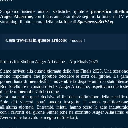
Scopriamo insieme analisi, statistiche, quote e
pronostico Shelto
Auger Aliassime
, con focus anche su dove seguire la finale in TV 
streaming. Il tutto a cura della redazione di
Sportnews.BetFlag
.
Cosa troverai in questo articolo:
mostra
Pronostico Shelton Auger Aliassime – Atp Finals 2025
Siamo arrivati alla quarta giornata delle Atp Finals 2025. Una sessione
molto importante che porebbe decidere le sorti del girone. La gara
pomeridiana di mercoledì 11 novembre la disputeranno lo statunitense
Ben Shelton e il canadese Felix Auger Aliassime, rispettivamente teste
di serie numero 4 e 7 del seeding.
Sarà una partita quasi decisiva ai fini della definizione della classifica.
Solo chi vincerà potrà ancora inseguire il sogno qualificazione
all’ultima giornata. Entrambi, infatti, hanno perso la gara inaugurale
con i favoriti del girone Sinner (che ha sconfitto Auger Aliassime) e
Zverev (che ha avuto la meglio di Shelton).