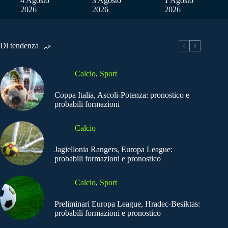
4 Agosto
3 Agosto
1 Agosto
2026
2026
2026
Di tendenza
Calcio
,
Sport
Coppa Italia, Ascoli-Potenza: pronostico e
probabili formazioni
Calcio
Jagiellonia Rangers, Europa League:
probabili formazioni e pronostico
Calcio
,
Sport
Preliminari Europa League, Hradec-Besiktas:
probabili formazioni e pronostico