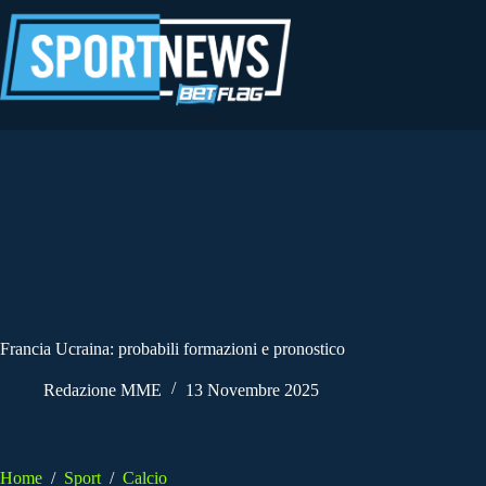
Salta
al
contenuto
Francia Ucraina: probabili formazioni e pronostico
Redazione MME
13 Novembre 2025
Home
/
Sport
/
Calcio