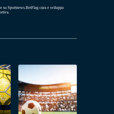
he su Sportnews.BetFlag cura e sviluppa
rtiva.