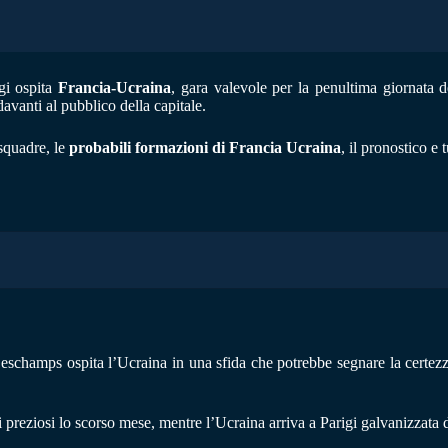
gi ospita
Francia-Ucraina
, gara valevole per la penultima giornata d
davanti al pubblico della capitale.
squadre, le
probabili formazioni di Francia Ucraina
, il pronostico e 
Deschamps ospita l’Ucraina in una sfida che potrebbe segnare la certezz
i preziosi lo scorso mese, mentre l’Ucraina arriva a Parigi galvanizzata d