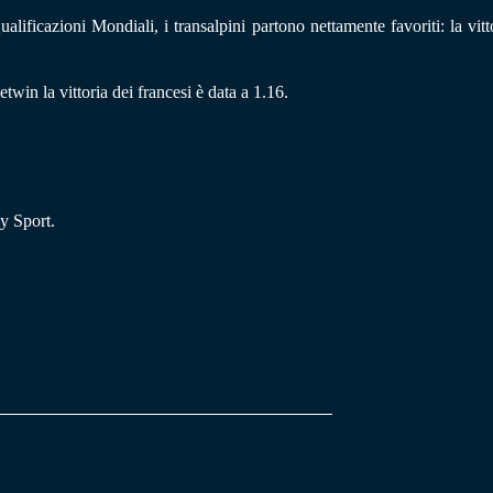
lificazioni Mondiali, i transalpini partono nettamente favoriti: la vitt
in la vittoria dei francesi è data a 1.16.
y Sport.