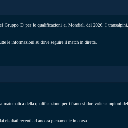
el Gruppo D per le qualificazioni ai Mondiali del 2026. I transalpini
tutte le informazioni su dove seguire il match in diretta.
a matematica della qualificazione per i francesi due volte campioni del
ai risultati recenti ad ancora pienamente in corsa.