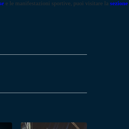
se
e le manifestazioni sportive, puoi visitare la
sezione