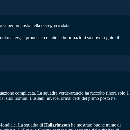
orsa per un posto nella rassegna iridata.
bookmakers, il pronostico e tutte le informazioni su dove seguire il
uazione complicata. La squadra verde-arancio ha raccolto finora solo 1
e dai suoi uomini. Lusitani, invece, ormai certi del primo posto nel
o Mondiale. La squadra di
Hallgrimsson
ha mostrato buone trame di