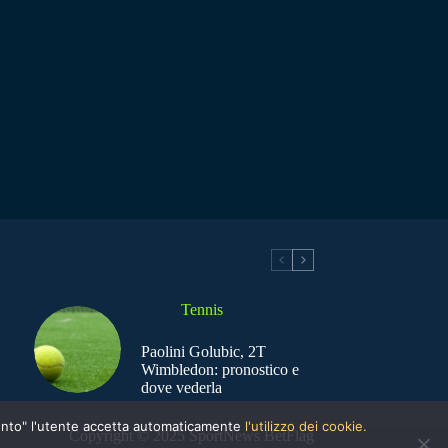
Tennis
Paolini Golubic, 2T
Wimbledon: pronostico e
dove vederla
nsento" l'utente accetta automaticamente
l'utilizzo dei cookie.
Copyright © 2025 SportNews BetFlag