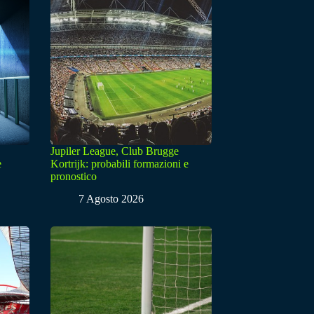
Jupiler League, Club Brugge
e
Kortrijk: probabili formazioni e
pronostico
7 Agosto 2026