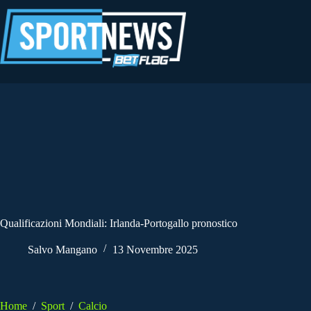
Salta
al
contenuto
Qualificazioni Mondiali: Irlanda-Portogallo pronostico
Salvo Mangano
13 Novembre 2025
Home
/
Sport
/
Calcio