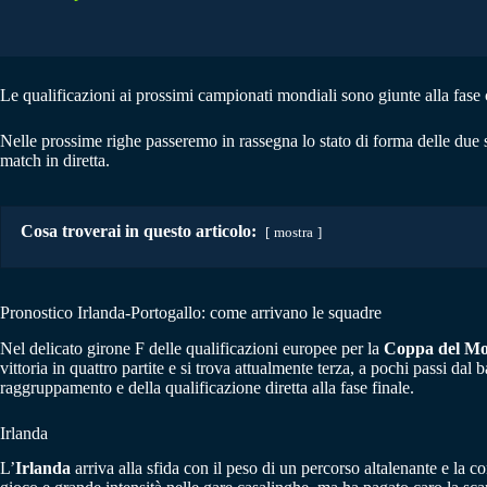
Le qualificazioni ai prossimi campionati mondiali sono giunte alla fase co
Nelle prossime righe passeremo in rassegna lo stato di forma delle due
match in diretta.
Cosa troverai in questo articolo:
mostra
Pronostico Irlanda-Portogallo: come arrivano le squadre
Nel delicato girone F delle qualificazioni europee per la
Coppa del M
vittoria in quattro partite e si trova attualmente terza, a pochi passi da
raggruppamento e della qualificazione diretta alla fase finale.
Irlanda
L’
Irlanda
arriva alla sfida con il peso di un percorso altalenante e l