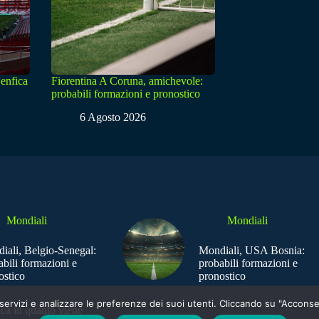
enfica
Fiorentina A Coruna, amichevole:
probabili formazioni e pronostico
6 Agosto 2026
Mondiali
Mondiali
iali, Belgio-Senegal:
Mondiali, USA Bosnia:
abili formazioni e
probabili formazioni e
ostico
pronostico
e i servizi e analizzare le preferenze dei suoi utenti. Cliccando su "Acco
ica in quanto viene