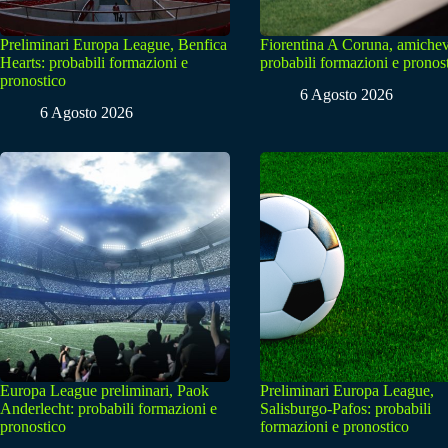
Preliminari Europa League, Benfica
Fiorentina A Coruna, amichev
Hearts: probabili formazioni e
probabili formazioni e pronos
pronostico
6 Agosto 2026
6 Agosto 2026
Europa League preliminari, Paok
Preliminari Europa League,
Anderlecht: probabili formazioni e
Salisburgo-Pafos: probabili
pronostico
formazioni e pronostico