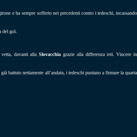
rone e ha sempre sofferto nei precedenti contro i tedeschi, incassand
 del gol.
n vetta, davanti alla
Slovacchia
grazie alla differenza reti. Vincere i
o
già battuto nettamente all’andata, i tedeschi puntano a firmare la quart