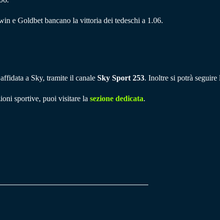
win e Goldbet bancano la vittoria dei tedeschi a 1.06.
 affidata a Sky, tramite il canale
Sky Sport 253
. Inoltre si potrà seguir
ioni sportive, puoi visitare la
sezione dedicata
.