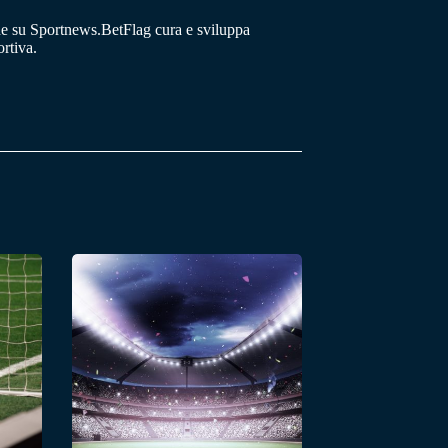
he su Sportnews.BetFlag cura e sviluppa
rtiva.