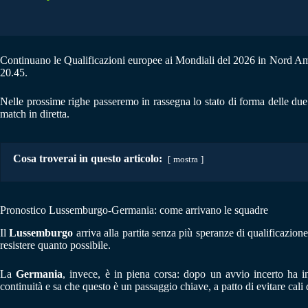
Continuano le Qualificazioni europee ai Mondiali del 2026 in Nord Amer
20.45.
Nelle prossime righe passeremo in rassegna lo stato di forma delle due
match in diretta.
Cosa troverai in questo articolo:
mostra
Pronostico Lussemburgo-Germania: come arrivano le squadre
Il
Lussemburgo
arriva alla partita senza più speranze di qualificazione
resistere quanto possibile.
La
Germania
, invece, è in piena corsa: dopo un avvio incerto ha inf
continuità e sa che questo è un passaggio chiave, a patto di evitare cali