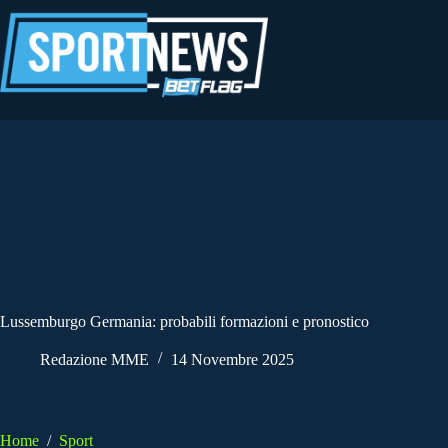
Salta
al
contenuto
Lussemburgo Germania: probabili formazioni e pronostico
Redazione MME
14 Novembre 2025
Home
/
Sport