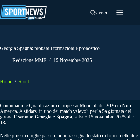
Salta
al
Cerca
contenuto
Georgia Spagna: probabili formazioni e pronostico
Redazione MME
15 Novembre 2025
Home
/
Sport
Continuano le Qualificazioni europee ai Mondiali del 2026 in Nord
America. A sfidarsi in uno dei match valevoli per la 5a giornata del
girone E saranno
Georgia
e
Spagna
, sabato 15 novembre 2025 alle
18.
Nelle prossime righe passeremo in rassegna lo stato di forma delle due