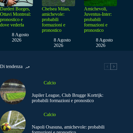
Darderi Borges,
Chelsea Milan,
Amichevoli,
Ottavi Montreal:
amichevole:
Juventus-Inter:
pronostico e
probabili
probabili
dove vederla
formazioni e
formazioni e
pronostico
pronostico
8 Agosto
2026
8 Agosto
8 Agosto
2026
2026
Di tendenza
Calcio
Jupiler League, Club Brugge Kortrijk:
probabili formazioni e pronostico
Calcio
Napoli Osasuna, amichevole: probabili
formazioni e pronostico