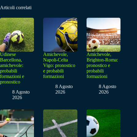
Articoli correlati
Udinese
Amichevole,
Amichevole,
Barcellona,
Napoli-Celta
Brighton-Roma:
amichevole:
Vigo: pronostico
pronostico e
probabili
e probabili
probabili
formazioni e
formazioni
formazioni
pronostico
8 Agosto
8 Agosto
8 Agosto
2026
2026
2026