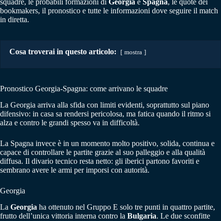
squadre, le probabili formazioni di
Georgia
e
Spagna
, le quote dei
bookmakers, il pronostico e tutte le informazioni dove seguire il match
in diretta.
Cosa troverai in questo articolo:
mostra
Pronostico Georgia-Spagna: come arrivano le squadre
La Georgia arriva alla sfida con limiti evidenti, soprattutto sul piano
difensivo: in casa sa rendersi pericolosa, ma fatica quando il ritmo si
alza e contro le grandi spesso va in difficoltà.
La Spagna invece è in un momento molto positivo, solida, continua e
capace di controllare le partite grazie al suo palleggio e alla qualità
diffusa. Il divario tecnico resta netto: gli iberici partono favoriti e
sembrano avere le armi per imporsi con autorità.
Georgia
La
Georgia
ha ottenuto nel Gruppo E solo tre punti in quattro partite,
frutto dell’unica vittoria interna contro la
Bulgaria
. Le due sconfitte