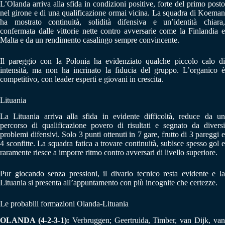
L’Olanda arriva alla sfida in condizioni positive, forte del primo posto
nel girone e di una qualificazione ormai vicina. La squadra di Koeman
ha mostrato continuità, solidità difensiva e un’identità chiara,
confermata dalle vittorie nette contro avversarie come la Finlandia e
Malta e da un rendimento casalingo sempre convincente.
Il pareggio con la Polonia ha evidenziato qualche piccolo calo di
intensità, ma non ha incrinato la fiducia del gruppo. L’organico è
competitivo, con leader esperti e giovani in crescita.
Lituania
La Lituania arriva alla sfida in evidente difficoltà, reduce da un
percorso di qualificazione povero di risultati e segnato da diversi
problemi difensivi. Solo 3 punti ottenuti in 7 gare, frutto di 3 pareggi e
4 sconfitte. La squadra fatica a trovare continuità, subisce spesso gol e
raramente riesce a imporre ritmo contro avversari di livello superiore.
Pur giocando senza pressioni, il divario tecnico resta evidente e la
Lituania si presenta all’appuntamento con più incognite che certezze.
Le probabili formazioni Olanda-Lituania
OLANDA (4-2-3-1):
Verbruggen; Geertruida, Timber, van Dijk, va