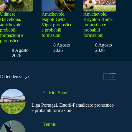
Udinese
Amichevole,
Amichevole,
Barcellona,
Napoli-Celta
Brighton-Roma:
amichevole:
Vigo: pronostico
pronostico e
probabili
e probabili
probabili
formazioni e
formazioni
formazioni
pronostico
8 Agosto
8 Agosto
8 Agosto
2026
2026
2026
Di tendenza
Calcio
,
Sport
Liga Portugal, Estoril-Famalicao: pronostico
e probabili formazioni
Tennis