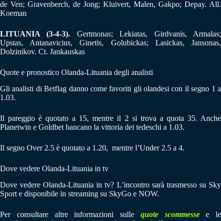
de Ven; Gravenberch, de Jong; Kluivert, Malen, Gakpo; Depay. All.
Koeman
LITUANIA (3-4-3).
Gertmonas; Lekiatas, Girdvanis, Armalas
Upstas, Antanavicius, Ginetis, Golubickas; Lasickas, Jansonas,
Dolzinikov. Ct. Jankauskas
Quote e pronostico Olanda-Lituania
degli analisti
Gli analisti di Betflag danno come favoriti gli olandesi con il segno 1 a
1.03.
Il pareggio è quotato a 15, mentre il 2 si trova a quota 35. Anche
Planetwin e Goldbet bancano la vittoria dei tedeschi a 1.03.
Il segno Over 2.5 è quotato a 1.20, mentre l’Under 2.5 a 4.
Dove vedere Olanda-Lituania in tv
Dove vedere Olanda-Lituania in tv? L’incontro sarà trasmesso su Sky
Sport e disponibile in streaming su SkyGo e NOW.
Per consultare altre informazioni sulle
quote scommesse
e le