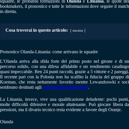
squadre, le probabili formazioni di
Olanda
e
Lituania
, le quote de
bookmakers, il pronostico e tutte le informazioni dove seguire il match
in diretta.
Cosa troverai in questo articolo:
mostra
Pronostico Olanda-Lituania: come arrivano le squadre
L’Olanda arriva alla sfida forte del primo posto nel girone e di un
percorso solido, con una difesa affidabile e un rendimento casalingo
quasi impeccabile. Ben 24 punti raccolti, grazie a 5 vittorie e 2 pareggi.
Il recente pari con la Polonia non ha scalfito la fiducia del gruppo di
Koeman, che resta nettamente favorito mentre Lewandoswki e soci
sembrano destinati agli
spareggi Mondiali 2026
.
La Lituania, invece, vive una qualificazione deludente: pochi punti,
molte difficoltà difensive e morale altalenante. Può giocare libera da
pressioni, ma il divario tecnico resta evidente a favore degli Oranje.
Olanda