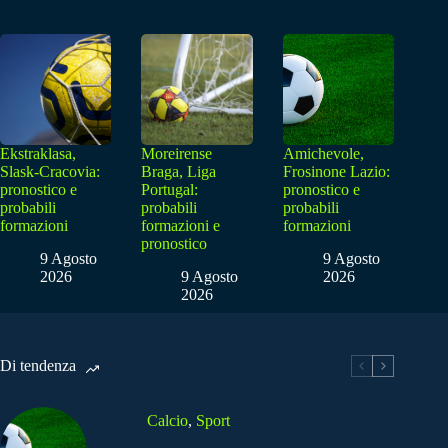
Ekstraklasa,
Moreirense
Amichevole,
Slask-Cracovia:
Braga, Liga
Frosinone Lazio:
pronostico e
Portugal:
pronostico e
probabili
probabili
probabili
formazioni
formazioni e
formazioni
pronostico
9 Agosto
9 Agosto
2026
9 Agosto
2026
2026
Di tendenza
Calcio
,
Sport