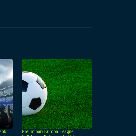
Paok
Preliminari Europa League,