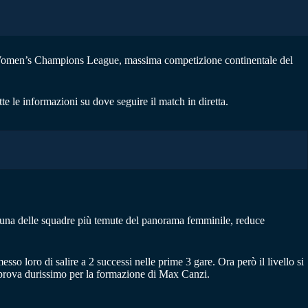
a Women’s Champions League, massima competizione continentale del
utte le informazioni su dove seguire il match in diretta.
e, una delle squadre più temute del panorama femminile, reduce
sso loro di salire a 2 successi nelle prime 3 gare. Ora però il livello si
 prova durissimo per la formazione di Max Canzi.