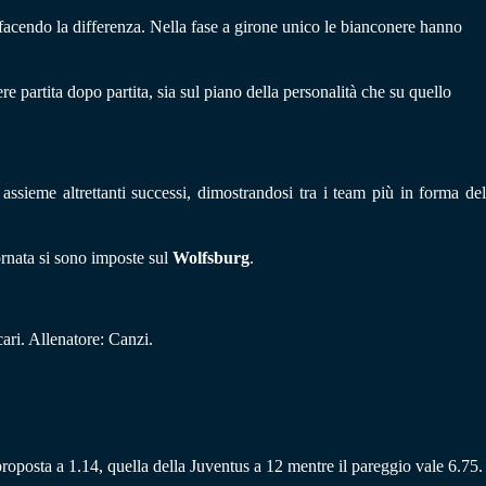
facendo la differenza. Nella fase a girone unico le bianconere hanno
partita dopo partita, sia sul piano della personalità che su quello
ssieme altrettanti successi, dimostrandosi tra i team più in forma del
iornata si sono imposte sul
Wolfsburg
.
ri. Allenatore: Canzi.
 proposta a 1.14, quella della Juventus a 12 mentre il pareggio vale 6.75.