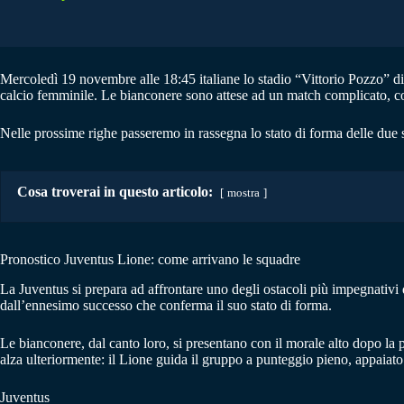
Mercoledì 19 novembre alle 18:45 italiane lo stadio “Vittorio Pozzo” di
calcio femminile. Le bianconere sono attese ad un match complicato, con
Nelle prossime righe passeremo in rassegna lo stato di forma delle due 
Cosa troverai in questo articolo:
mostra
Pronostico Juventus Lione: come arrivano le squadre
La Juventus si prepara ad affrontare uno degli ostacoli più impegnativi
dall’ennesimo successo che conferma il suo stato di forma.
Le bianconere, dal canto loro, si presentano con il morale alto dopo la pr
alza ulteriormente: il Lione guida il gruppo a punteggio pieno, appaia
Juventus