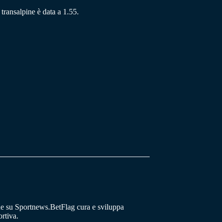
transalpine è data a 1.55.
he su Sportnews.BetFlag cura e sviluppa
rtiva.