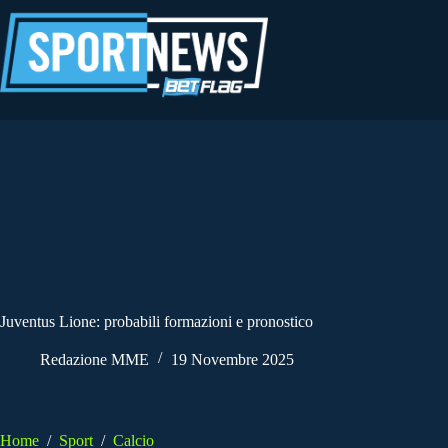
Salta
al
contenuto
Juventus Lione: probabili formazioni e pronostico
Redazione MME
19 Novembre 2025
Home
/
Sport
/
Calcio