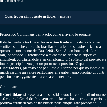
match in diretta.
Cosa troverai in questo articolo:
mostra
Pronostico Corinthians-San Paolo: come arrivano le squadre
Il derby paulista tra
Corinthians e San Paolo
è una delle sfide più
sentite e storiche del calcio brasiliano, ma le due squadre arrivano a
questo appuntamento del Brasileirão Série A ben lontane dal loro
miglior periodo. Il rendimento altalenante ha frenato le rispettive
ambizioni, costringendole a un campionato più sofferto del previsto e a
lottare principalmente per un posto nella prossima
Copa
Libertadores
, piuttosto che per il titolo. Proprio per questo motivo, il
match assume un valore particolare: entrambe hanno bisogno di punti
per rimanere agganciate alla corsa continentale.
Corinthians
Il
Corinthians
si presenta a questa sfida dopo la sconfitta di misura per
1-0 contro il Ceará del 9 novembre, un ko che ha interrotto un periodo
positivo caratterizzato da tre vittorie nelle cinque gare precedenti. In