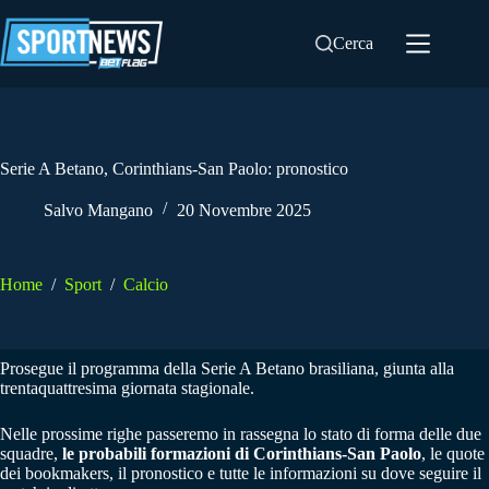
Salta
al
Cerca
contenuto
Serie A Betano, Corinthians-San Paolo: pronostico
Salvo Mangano
20 Novembre 2025
Home
/
Sport
/
Calcio
Prosegue il programma della Serie A Betano brasiliana, giunta alla
trentaquattresima giornata stagionale.
Nelle prossime righe passeremo in rassegna lo stato di forma delle due
squadre,
le probabili formazioni di Corinthians-San Paolo
, le quote
dei bookmakers, il pronostico e tutte le informazioni su dove seguire il