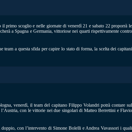
il primo scoglio e nelle giornate di venerdì 21 e sabato 22 proporrà le
occherà a Spagna e Germania, vittoriose nei quarti rispettivamente contro
team a questa sfida per capire lo stato di forma, la scelta dei capitani
Bologna, venerdì, il team del capitano Filippo Volandri potrà contare sul
Austria, con le vittorie nei due singolari di Matteo Berrettini e Flavio
el doppio, con l’intervento di Simone Bolelli e Andrea Vavassori i quali