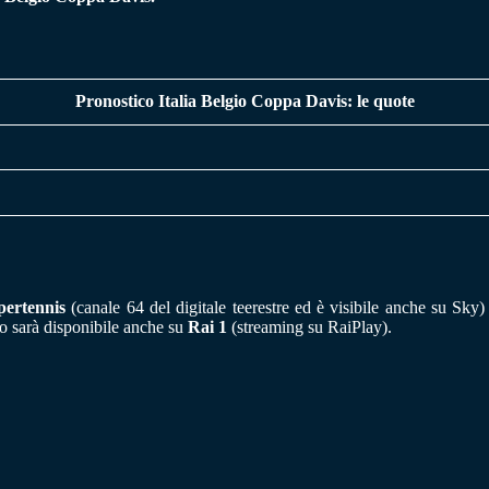
Pronostico Italia Belgio Coppa Davis: le quote
pertennis
(canale 64 del digitale teerestre ed è visibile anche su Sky) 
gio sarà disponibile anche su
Rai 1
(streaming su RaiPlay).