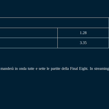
1.28
3.35
manderà in onda tutte e sette le partite della Final Eight. In streamin