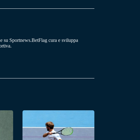
he su Sportnews.BetFlag cura e sviluppa
rtiva.