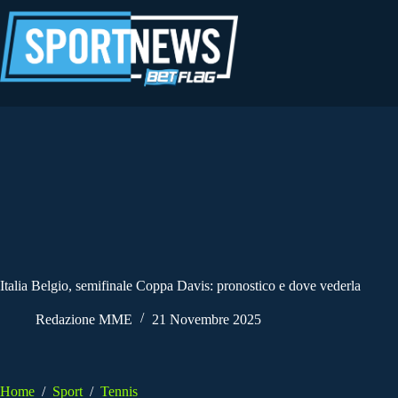
Salta
al
contenuto
Italia Belgio, semifinale Coppa Davis: pronostico e dove vederla
Redazione MME
21 Novembre 2025
Home
/
Sport
/
Tennis