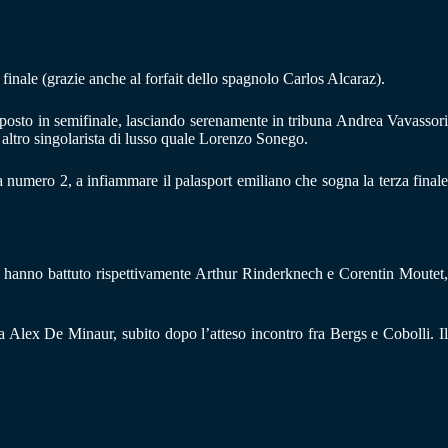
o finale (grazie anche al forfait dello spagnolo Carlos Alcaraz).
n posto in semifinale, lasciando serenamente in tribuna Andrea Vavassori
 altro singolarista di lusso quale Lorenzo Sonego.
numero 2, a infiammare il palasport emiliano che sogna la terza finale
e hanno battuto rispettivamente Arthur Rinderknech e Corentin Moutet
a Alex De Minaur, subito dopo l’atteso incontro fra Bergs e Cobolli. Il