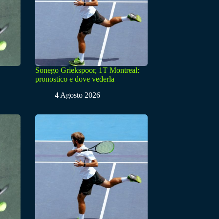
Sonego Griekspoor, 1T Montreal:
pronostico e dove vederla
4 Agosto 2026