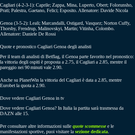
Cagliari (4-2-3-1): Caprile; Zappa, Mina, Luperto, Obert; Folorunsho,
Prati; Palestra, Gaetano, Felici; Esposito. Allenatore: Davide Nicola
Genoa (3-5-2): Leali; Marcandalli, Ostigard, Vasquez; Norton Cuffy,
Thorsby, Frendrup, Malinovskyi, Martin; Vitinha, Colombo.
Allenatore: Daniele De Rossi
Quote e pronostico Cagliari Genoa degli analisti
Per il team di analisti di Betflag, il Genoa parte favorito nel pronostico:
la vittoria degli ospiti è proposta a 2.75, il Cagliari a 2.85, mentre il
pareggio nei 90 minuti vale 2.90.
Anche su PlanetWin la vittoria del Cagliari è data a 2.85, mentre
Eurobet la quota a 2.90.
Dove vedere Cagliari Genoa in tv
Dove vedere Cagliari Genoa? In Italia la partita sarà trasmessa da
DAZN alle 15.
Per consultare altre informazioni sulle
quote scommesse
e le
manifestazioni sportive, puoi visitare la
sezione dedicata
.