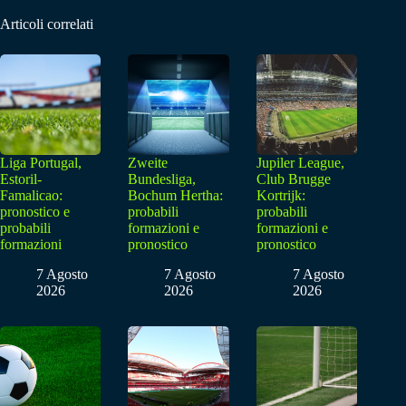
Articoli correlati
Liga Portugal,
Zweite
Jupiler League,
Estoril-
Bundesliga,
Club Brugge
Famalicao:
Bochum Hertha:
Kortrijk:
pronostico e
probabili
probabili
probabili
formazioni e
formazioni e
formazioni
pronostico
pronostico
7 Agosto
7 Agosto
7 Agosto
2026
2026
2026