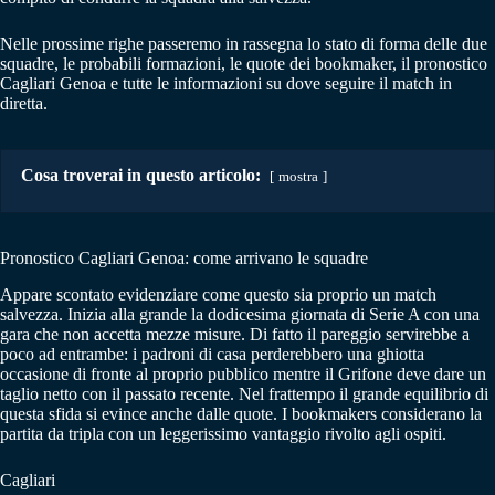
Nelle prossime righe passeremo in rassegna lo stato di forma delle due
squadre, le probabili formazioni, le quote dei bookmaker, il pronostico
Cagliari Genoa e tutte le informazioni su dove seguire il match in
diretta.
Cosa troverai in questo articolo:
mostra
Pronostico Cagliari Genoa: come arrivano le squadre
Appare scontato evidenziare come questo sia proprio un match
salvezza. Inizia alla grande la dodicesima giornata di Serie A con una
gara che non accetta mezze misure. Di fatto il pareggio servirebbe a
poco ad entrambe: i padroni di casa perderebbero una ghiotta
occasione di fronte al proprio pubblico mentre il Grifone deve dare un
taglio netto con il passato recente. Nel frattempo il grande equilibrio di
questa sfida si evince anche dalle quote. I bookmakers considerano la
partita da tripla con un leggerissimo vantaggio rivolto agli ospiti.
Cagliari