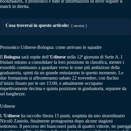
bookmakers, il pronostico e tutte le informazioni su dove seguire il
match in diretta.
Cosa troverai in questo articolo:
mostra
Pronostico Udinese-Bologna: come arrivano le squadre
Il
Bologna
sarà ospite dell’
Udinese
nella 12ª giornata di Serie A. I
friulani mirano a consolidare la loro posizione in classifica, mentre i
rossoblù continuano a guardare verso le zone più ambiziose della
graduatoria, spinti da un grande entusiasmo in questo momento. Le
due formazioni si affronteranno sabato 22 novembre, con fischio
d’inizio fissato per le ore 15:00, e attualmente occupano
rispettivamente decima e quinta posizione in graduatoria, separare da
sei lunghezze.
Udinese
L’
Udinese
ha raccolto finora 15 punti, sospinta da uno straordinario
Nicolò Zaniolo, finalmente protagonista dopo alcune stagioni
sottotono. Il percorso dei bianconeri parla di quattro vittorie, tre pareggi