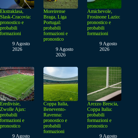
Ekstraklasa,
Moreirense
Amichevole,
Slask-Cracovia:
Braga, Liga
Frosinone Lazio:
pronostico e
Portugal:
pronostico e
probabili
probabili
probabili
formazioni
formazioni e
formazioni
pronostico
9 Agosto
9 Agosto
2026
9 Agosto
2026
2026
Eredivisie,
Coppa Italia,
Arezzo Brescia,
Zwolle Ajax:
Benevento-
Coppa Italia:
probabili
Ravenna:
probabili
formazioni e
pronostico e
formazioni e
pronostico
probabili
pronostico
formazioni
9 Agosto
9 Agosto