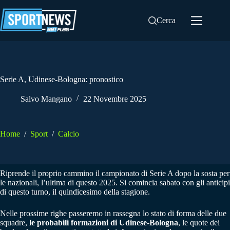
Salta
al
Cerca
contenuto
Serie A, Udinese-Bologna: pronostico
Salvo Mangano
22 Novembre 2025
Home
/
Sport
/
Calcio
Riprende il proprio cammino il campionato di Serie A dopo la sosta per
le nazionali, l’ultima di questo 2025. Si comincia sabato con gli anticipi
di questo turno, il quindicesimo della stagione.
Nelle prossime righe passeremo in rassegna lo stato di forma delle due
squadre,
le probabili formazioni di Udinese-Bologna
, le quote dei