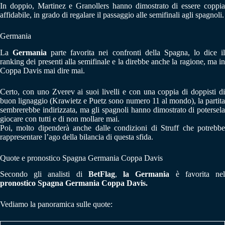
In doppio, Martinez e Granollers hanno dimostrato di essere coppia
affidabile, in grado di regalare il passaggio alle semifinali agli spagnoli.
Germania
La
Germania
parte favorita nei confronti della Spagna, lo dice i
ranking dei presenti alla semifinale e la direbbe anche la ragione, ma in
Coppa Davis mai dire mai.
Certo, con uno Zverev ai suoi livelli e con una coppia di doppisti di
buon lignaggio (Krawietz e Puetz sono numero 11 al mondo), la partita
sembrerebbe indirizzata, ma gli spagnoli hanno dimostrato di potersela
giocare con tutti e di non mollare mai.
Poi, molto dipenderà anche dalle condizioni di Struff che potrebbe
rappresentare l’ago della bilancia di questa sfida.
Quote e pronostico Spagna Germania Coppa Davis
Secondo gli analisti di
BetFlag
,
la Germania
è favorita ne
pronostico Spagna Germania Coppa Davis.
Vediamo la panoramica sulle quote: