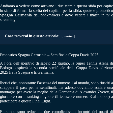
Andiamo a vedere come arrivano i due team a questa sfida per capire
lo stato di forma, la scelta dei capitani per la sfida, quote e pronostico
Spagna Germania
dei bookmakers e dove vedere i match in tv 
streaming.
Cosa troverai in questo articolo:
mostra
Pronostico Spagna Germania – Semifinale Coppa Davis 2025
A l’ora dell’aperitivo di sabato 22 giugno, la Super Tennis Arena di
Bologna ospiterà la seconda semifinale della Coppa Davis edizione
2025 fra la Spagna e la Germania.
Iberici che, nonostante l’assenza del numero 1 al mondo, sono riusciti a
strappare il pass per le semifinali, ma adesso dovranno scalare una
montagna per avere la meglio della Germania di Alexander Zverev, il
giocatore con il ranking migliore (il tedesco è numero 3 al mondo) a
partecipare a queste Final Eight.
Entrambe sono reduci da due complicatissimi incontri dei quarti di