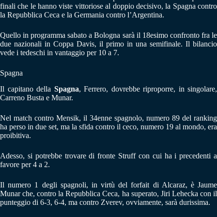
finali che le hanno viste vittoriose al doppio decisivo, la Spagna contro
la Repubblica Ceca e la Germania contro l’Argentina.
Quello in programma sabato a Bologna sarà il 18esimo confronto fra le
due nazionali in Coppa Davis, il primo in una semifinale. Il bilancio
vede i tedeschi in vantaggio per 10 a 7.
Spagna
Il capitano della
Spagna
, Ferrero, dovrebbe riproporre, in singolare,
Carreno Busta e Munar.
Nel match contro Mensik, il 34enne spagnolo, numero 89 del ranking
ha perso in due set, ma la sfida contro il ceco, numero 19 al mondo, era
proibitiva.
Adesso, si potrebbe trovare di fronte Struff con cui ha i precedenti a
favore per 4 a 2.
Il numero 1 degli spagnoli, in virtù del forfait di Alcaraz, è Jaume
Munar che, contro la Repubblica Ceca, ha superato, Jiri Lehecka con il
punteggio di 6-3, 6-4, ma contro Zverev, ovviamente, sarà durissima.