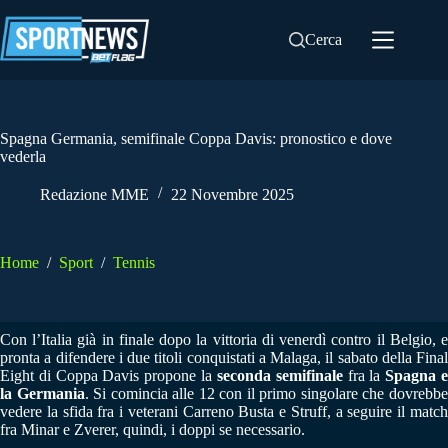
Salta
al
Cerca
contenuto
Spagna Germania, semifinale Coppa Davis: pronostico e dove
vederla
Redazione MME
22 Novembre 2025
Home
/
Sport
/
Tennis
Con l’Italia già in finale dopo la vittoria di venerdì contro il Belgio, e
pronta a difendere i due titoli conquistati a Malaga, il sabato della Final
Eight di Coppa Davis propone la
seconda semifinale
fra la
Spagna 
la Germania
. Si comincia alle 12 con il primo singolare che dovrebb
vedere la sfida fra i veterani Carreno Busta e Struff, a seguire il match
fra Minar e Zverer, quindi, i doppi se necessario.