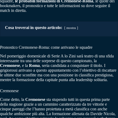
squadre,
le probabili formazioni di Cremonese-Roma
, le quote dei
bookmakers, il pronostico e tutte le informazioni su dove seguire il
match in diretta.
Cosa troverai in questo articolo:
mostra
Pronostico Cremonese-Roma: come arrivano le squadre
Nel pomeriggio domenicale di Serie A lo Zini sarà teatro di una sfida
interessante tra una delle sorprese di questo campionato, la
Cremonese
, e la
Roma
, seria candidata a conquistare il titolo. I
grigiorossi arrivano a questo appuntamento con l’obiettivo di riscattare
le ultime due sconfitte ma con una posizione in classifica prestigiosa,
mentre la formazione della capitale punta alla leadership solitaria.
Cremonese
Come detto, la
Cremonese
sta stupendo tutti in questa prima parte
della stagione grazie a un cammino caratterizzato da tre vittorie e
cinque pareggi che l’hanno proiettata a metà classifica con anche
qualche ambizione più alta. La formazione allenata da Davide Nicola,