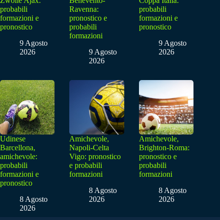
Zwolle Ajax:
Benevento-
Coppa Italia:
probabili
Ravenna:
probabili
formazioni e
pronostico e
formazioni e
pronostico
probabili
pronostico
formazioni
9 Agosto
9 Agosto
2026
9 Agosto
2026
2026
Udinese
Amichevole,
Amichevole,
Barcellona,
Napoli-Celta
Brighton-Roma:
amichevole:
Vigo: pronostico
pronostico e
probabili
e probabili
probabili
formazioni e
formazioni
formazioni
pronostico
8 Agosto
8 Agosto
8 Agosto
2026
2026
2026