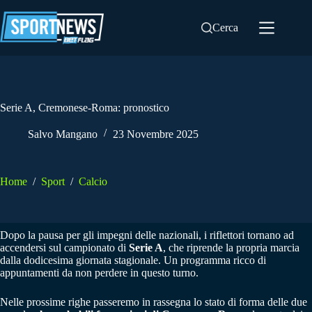
Salta
al
Cerca
contenuto
Serie A, Cremonese-Roma: pronostico
Salvo Mangano
23 Novembre 2025
Home
/
Sport
/
Calcio
Dopo la pausa per gli impegni delle nazionali, i riflettori tornano ad
accendersi sul campionato di
Serie A
, che riprende la propria marcia
dalla dodicesima giornata stagionale. Un programma ricco di
appuntamenti da non perdere in questo turno.
Nelle prossime righe passeremo in rassegna lo stato di forma delle due